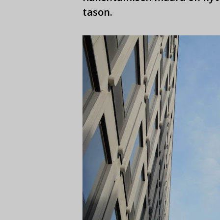
tason.