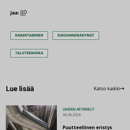
Jaa:
RAKENTAMINEN
SUHDANNENÄKYMÄT
TALOTEKNIIKKA
Lue lisää
Katso kaikki
LEHDEN ARTIKKELIT
06.08.2026
Puutteellinen eristys