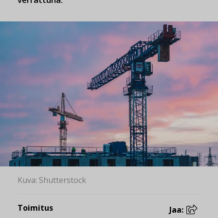
Kuva: Shutterstock
Toimitus
Jaa: