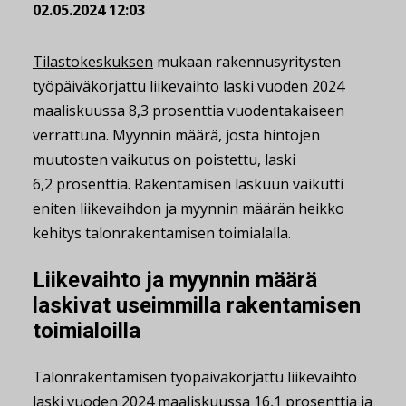
02.05.2024 12:03
Tilastokeskuksen
mukaan rakennusyritysten
työpäiväkorjattu liikevaihto laski vuoden 2024
maaliskuussa 8,3 prosenttia vuodentakaiseen
verrattuna. Myynnin määrä, josta hintojen
muutosten vaikutus on poistettu, laski
6,2 prosenttia. Rakentamisen laskuun vaikutti
eniten liikevaihdon ja myynnin määrän heikko
kehitys talonrakentamisen toimialalla.
Liikevaihto ja myynnin määrä
laskivat useimmilla rakentamisen
toimialoilla
Talonrakentamisen työpäiväkorjattu liikevaihto
laski vuoden 2024 maaliskuussa 16,1 prosenttia ja