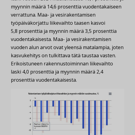
myynnin määrä 14,6 prosenttia vuodentakaiseen
verrattuna. Maa- ja vesirakentamisen
työpäiväkorjattu liikevaihto taasen kasvoi
5,8 prosenttia ja myynnin määrä 3,5 prosenttia
vuodentakaisesta. Maa- ja vesirakentamisen
vuoden alun arvot ovat yleensä matalampia, joten
kasvukehitys on tulkittava tätä taustaa vasten.
Erikoistuneen rakennustoiminnan liikevaihto
laski 4,0 prosenttia ja myynnin määrä 2,4
prosenttia vuodentakaisesta.