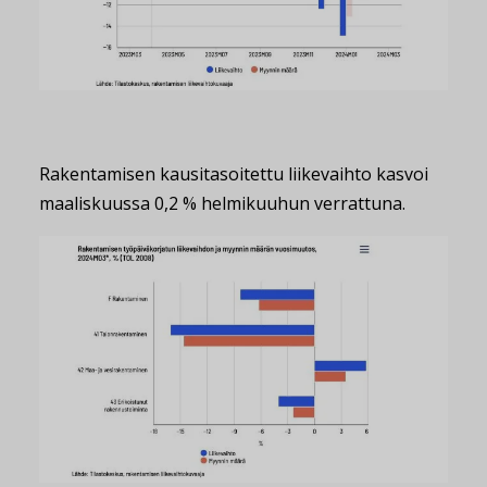
Rakentamisen kausitasoitettu liikevaihto kasvoi
maaliskuussa 0,2 % helmikuuhun verrattuna.