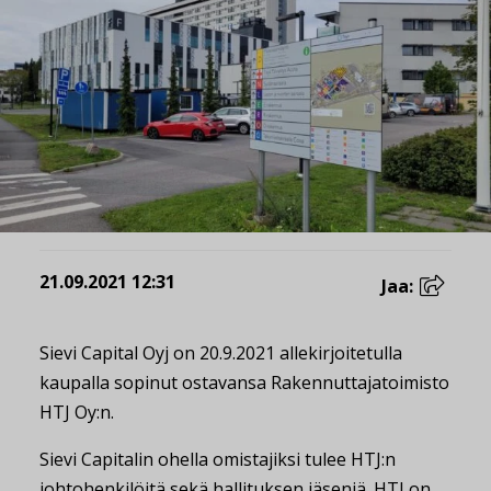
21.09.2021 12:31
Jaa:
Sievi Capital Oyj on 20.9.2021 allekirjoitetulla
kaupalla sopinut ostavansa Rakennuttajatoimisto
HTJ Oy:n.
Sievi Capitalin ohella omistajiksi tulee HTJ:n
johtohenkilöitä sekä hallituksen jäseniä. HTJ on