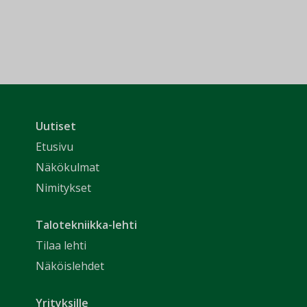
Uutiset
Etusivu
Näkökulmat
Nimitykset
Talotekniikka-lehti
Tilaa lehti
Näköislehdet
Yrityksille