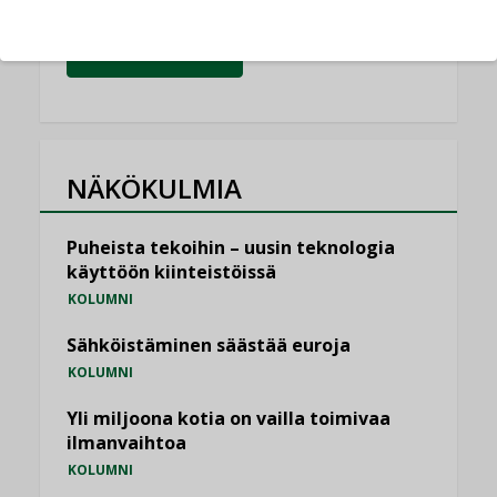
KATSO KAIKKI
NÄKÖKULMIA
Puheista tekoihin – uusin teknologia
käyttöön kiinteistöissä
KOLUMNI
Sähköistäminen säästää euroja
KOLUMNI
Yli miljoona kotia on vailla toimivaa
ilmanvaihtoa
KOLUMNI