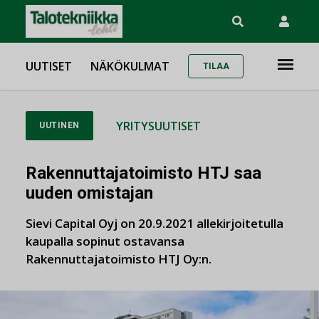
UUTISET
NÄKÖKULMAT
TILAA
YRITYSUUTISET
UUTINEN
Rakennuttajatoimisto HTJ saa
uuden omistajan
Sievi Capital Oyj on 20.9.2021 allekirjoitetulla
kaupalla sopinut ostavansa
Rakennuttajatoimisto HTJ Oy:n.