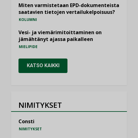
Miten varmistetaan EPD-dokumenteista
saatavien tietojen vertailukelpoisuus?
KOLUMNI
Vesi- ja viemärimitoittaminen on
jämähtänyt ajassa paikalleen
MIELIPIDE
KATSO KAIKKI
NIMITYKSET
Consti
NIMITYKSET