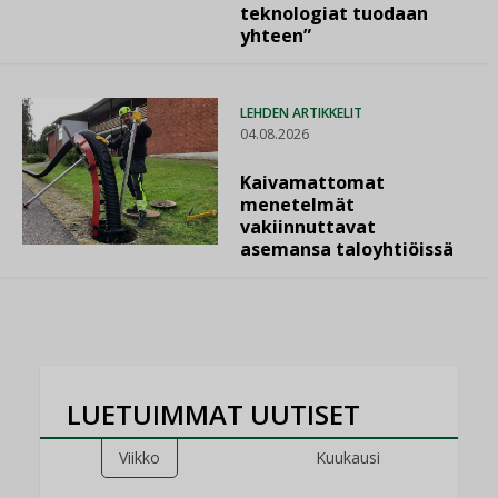
teknologiat tuodaan
yhteen”
LEHDEN ARTIKKELIT
04.08.2026
Kaivamattomat
menetelmät
vakiinnuttavat
asemansa taloyhtiöissä
LUETUIMMAT UUTISET
Viikko
Kuukausi