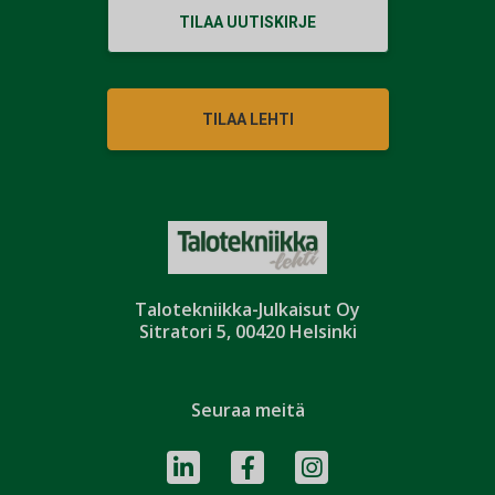
TILAA UUTISKIRJE
TILAA LEHTI
Talotekniikka-Julkaisut Oy
Sitratori 5, 00420 Helsinki
Seuraa meitä