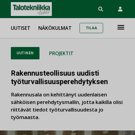
UUTISET
NÄKÖKULMAT
TILAA
PROJEKTIT
UUTINEN
Rakennusteollisuus uudisti
työturvallisuusperehdytyksen
Rakennusala on kehittänyt uudenlaisen
sähköisen perehdytysmallin, jotta kaikilla olisi
riittävät tiedot työturvallisuudesta jo
työmaasta.