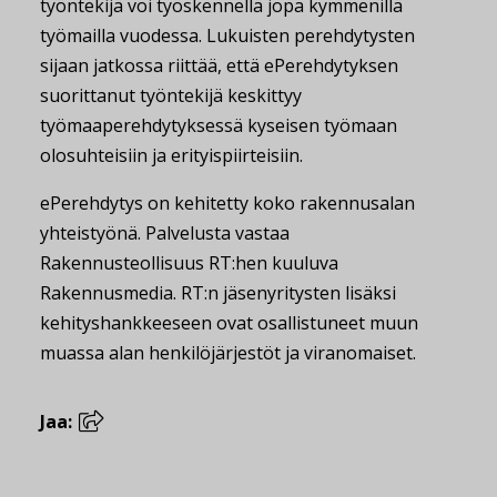
työntekijä voi työskennellä jopa kymmenillä
työmailla vuodessa. Lukuisten perehdytysten
sijaan jatkossa riittää, että ePerehdytyksen
suorittanut työntekijä keskittyy
työmaaperehdytyksessä kyseisen työmaan
olosuhteisiin ja erityispiirteisiin.
ePerehdytys on kehitetty koko rakennusalan
yhteistyönä. Palvelusta vastaa
Rakennusteollisuus RT:hen kuuluva
Rakennusmedia. RT:n jäsenyritysten lisäksi
kehityshankkeeseen ovat osallistuneet muun
muassa alan henkilöjärjestöt ja viranomaiset.
Jaa: