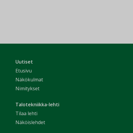
Uutiset
Etusivu
Näkökulmat
Nimitykset
Talotekniikka-lehti
Tilaa lehti
Näköislehdet