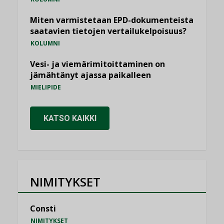
Miten varmistetaan EPD-dokumenteista
saatavien tietojen vertailukelpoisuus?
KOLUMNI
Vesi- ja viemärimitoittaminen on
jämähtänyt ajassa paikalleen
MIELIPIDE
KATSO KAIKKI
NIMITYKSET
Consti
NIMITYKSET