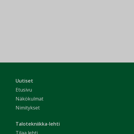
Uutiset
Etusivu
Näkökulmat
Nimitykset
Talotekniikka-lehti
Tilaa lehti