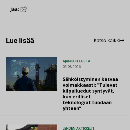
Jaa:
Lue lisää
Katso kaikki
AJANKOHTAISTA
05.08.2026
Sähköistyminen kasvaa
voimakkaasti: ”Tulevat
kilpailuedut syntyvät,
kun erilliset
teknologiat tuodaan
yhteen”
LEHDEN ARTIKKELIT