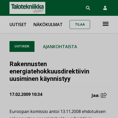
UUTISET
NÄKÖKULMAT
TILAA
AJANKOHTAISTA
UUTINEN
Rakennusten
energiatehokkuusdirektiivin
uusiminen käynnistyy
17.02.2009 10:34
Jaa:
Euroopan komissio antoi 13.11.2008 ehdotuksen