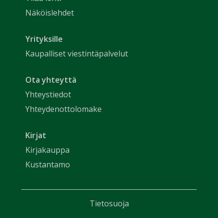
Näköislehdet
Yrityksille
Kaupalliset viestintäpalvelut
Ota yhteyttä
Yhteystiedot
Yhteydenottolomake
Kirjat
Kirjakauppa
Kustantamo
Tietosuoja