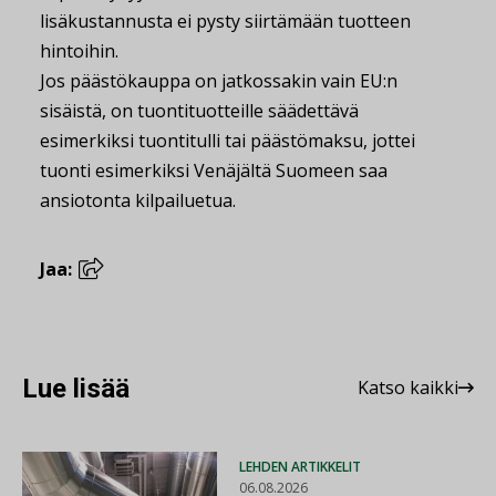
lisäkustannusta ei pysty siirtämään tuotteen
hintoihin.
Jos päästökauppa on jatkossakin vain EU:n
sisäistä, on tuontituotteille säädettävä
esimerkiksi tuontitulli tai päästömaksu, jottei
tuonti esimerkiksi Venäjältä Suomeen saa
ansiotonta kilpailuetua.
Jaa:
Lue lisää
Katso kaikki
LEHDEN ARTIKKELIT
06.08.2026