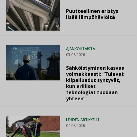
Puutteellinen eristys
lisää lämpöhäviöitä
AJANKOHTAISTA
05.08.2026
Sähköistyminen kasvaa
voimakkaasti: ”Tulevat
kilpailuedut syntyvät,
kun erilliset
teknologiat tuodaan
yhteen”
LEHDEN ARTIKKELIT
04.08.2026