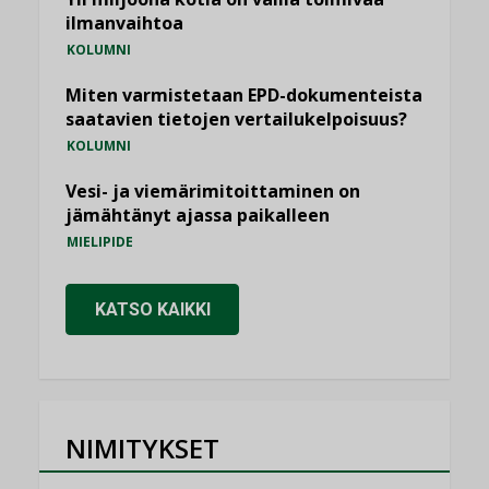
ilmanvaihtoa
KOLUMNI
Miten varmistetaan EPD-dokumenteista
saatavien tietojen vertailukelpoisuus?
KOLUMNI
Vesi- ja viemärimitoittaminen on
jämähtänyt ajassa paikalleen
MIELIPIDE
KATSO KAIKKI
NIMITYKSET