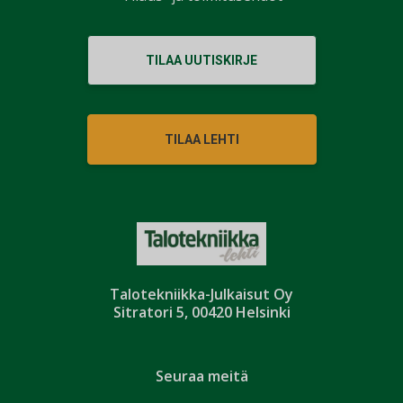
TILAA UUTISKIRJE
TILAA LEHTI
Talotekniikka-Julkaisut Oy
Sitratori 5, 00420 Helsinki
Seuraa meitä