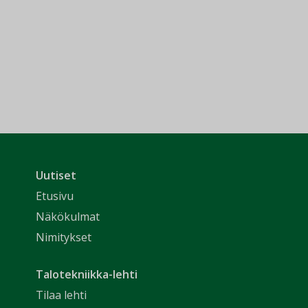
Uutiset
Etusivu
Näkökulmat
Nimitykset
Talotekniikka-lehti
Tilaa lehti