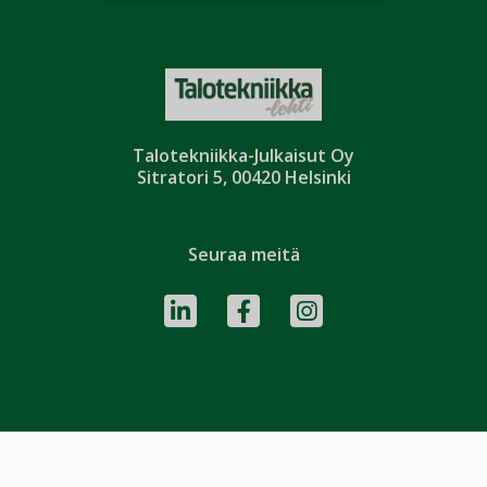
Talotekniikka-Julkaisut Oy
Sitratori 5, 00420 Helsinki
Seuraa meitä