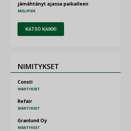
jämähtänyt ajassa paikalleen
MIELIPIDE
KATSO KAIKKI
NIMITYKSET
Consti
NIMITYKSET
Refair
NIMITYKSET
Granlund Oy
NIMITYKSET