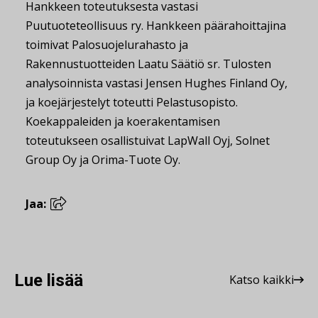
Hankkeen toteutuksesta vastasi
Puutuoteteollisuus ry. Hankkeen päärahoittajina
toimivat Palosuojelurahasto ja
Rakennustuotteiden Laatu Säätiö sr. Tulosten
analysoinnista vastasi Jensen Hughes Finland Oy,
ja koejärjestelyt toteutti Pelastusopisto.
Koekappaleiden ja koerakentamisen
toteutukseen osallistuivat LapWall Oyj, Solnet
Group Oy ja Orima-Tuote Oy.
Jaa:
Lue lisää
Katso kaikki