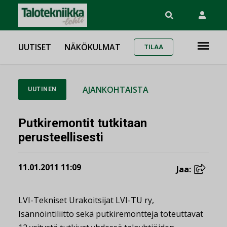
UUTISET
NÄKÖKULMAT
TILAA
AJANKOHTAISTA
UUTINEN
Putkiremontit tutkitaan
perusteellisesti
11.01.2011 11:09
Jaa:
LVI-Tekniset Urakoitsijat LVI-TU ry,
Isännöintiliitto sekä putkiremontteja toteuttavat