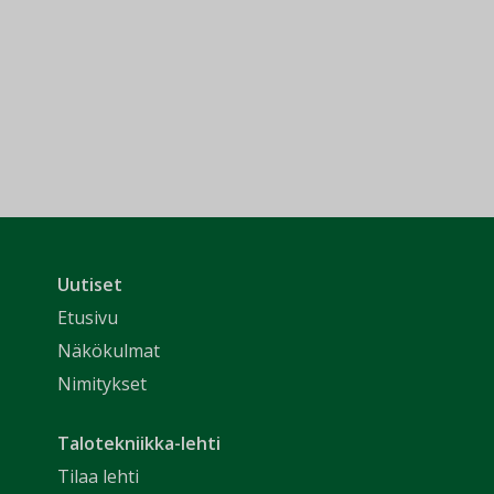
Uutiset
Etusivu
Näkökulmat
Nimitykset
Talotekniikka-lehti
Tilaa lehti