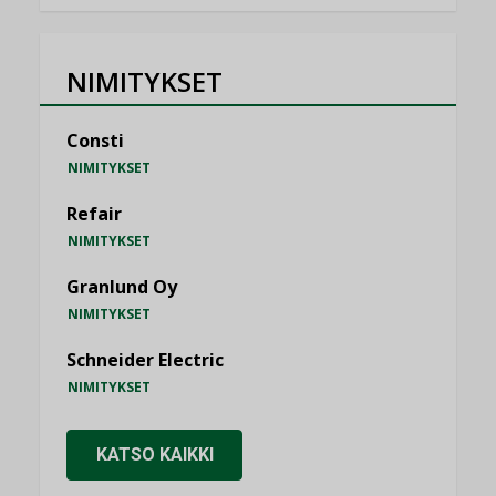
NIMITYKSET
Consti
NIMITYKSET
Refair
NIMITYKSET
Granlund Oy
NIMITYKSET
Schneider Electric
NIMITYKSET
KATSO KAIKKI