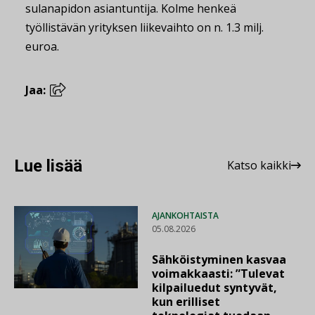
sulanapidon asiantuntija. Kolme henkeä
työllistävän yrityksen liikevaihto on n. 1.3 milj.
euroa.
Jaa:
Lue lisää
Katso kaikki
AJANKOHTAISTA
05.08.2026
Sähköistyminen kasvaa
voimakkaasti: ”Tulevat
kilpailuedut syntyvät,
kun erilliset