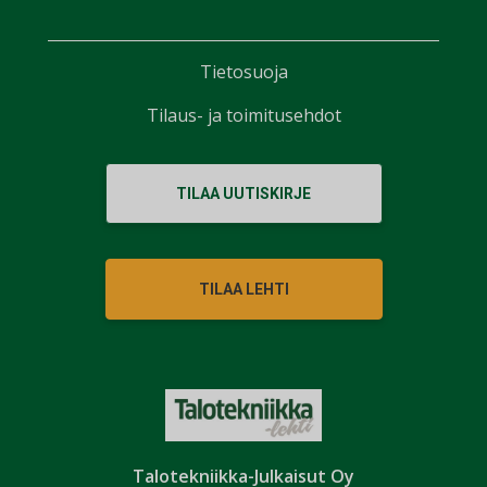
Tietosuoja
Tilaus- ja toimitusehdot
TILAA UUTISKIRJE
TILAA LEHTI
Talotekniikka-Julkaisut Oy