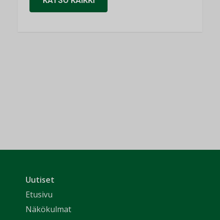
KATSO KAIKKI
Uutiset
Etusivu
Näkökulmat