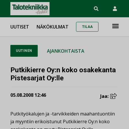
UUTISET
NÄKÖKULMAT
TILAA
AJANKOHTAISTA
UUTINEN
Putkikierre Oy:n koko osakekanta
Pistesarjat Oy:lle
05.08.2008 12:46
Jaa:
Putkityökalujen ja -tarvikkeiden maahantuontiin
ja myyntiin erikoistunut Putkikierre Oy:n koko