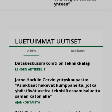
yhteen”
LUETUIMMAT UUTISET
Viikko
Kuukausi
Datakeskusurakointi on tekniikkalaji
LEHDEN ARTIKKELIT
Jarno Hacklin Cervin yrityskaupasta:
”Asiakkaat hakevat kumppaneita, jotka
yhdistävät useita teknisiä osaamisalueita
saman katon alle”
AJANKOHTAISTA