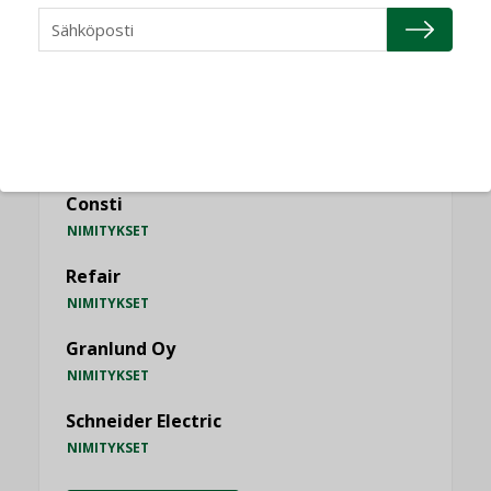
KATSO KAIKKI
NIMITYKSET
Consti
NIMITYKSET
Refair
NIMITYKSET
Granlund Oy
NIMITYKSET
Schneider Electric
NIMITYKSET