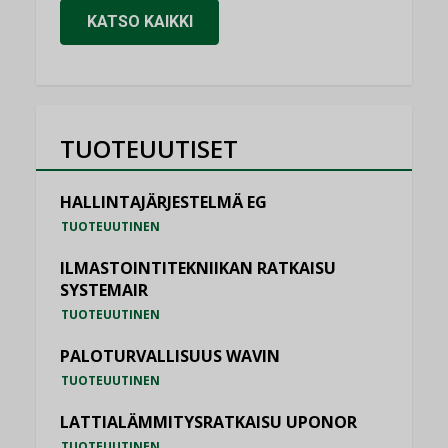
KATSO KAIKKI
TUOTEUUTISET
HALLINTAJÄRJESTELMÄ EG
TUOTEUUTINEN
ILMASTOINTITEKNIIKAN RATKAISU
SYSTEMAIR
TUOTEUUTINEN
PALOTURVALLISUUS WAVIN
TUOTEUUTINEN
LATTIALÄMMITYSRATKAISU UPONOR
TUOTEUUTINEN