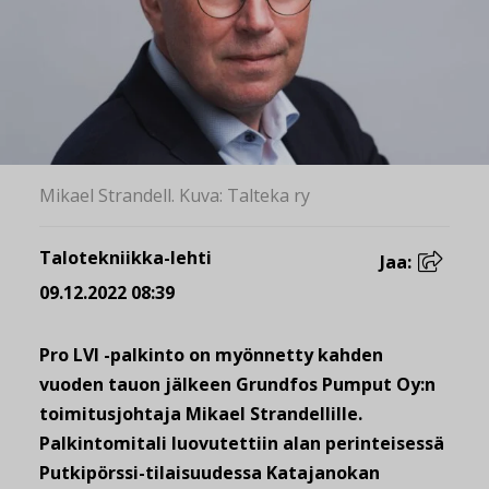
Mikael Strandell. Kuva: Talteka ry
Talotekniikka-lehti
Jaa:
09.12.2022 08:39
Pro LVI -palkinto on myönnetty kahden
vuoden tauon jälkeen Grundfos Pumput Oy:n
toimitusjohtaja Mikael Strandellille.
Palkintomitali luovutettiin alan perinteisessä
Putkipörssi-tilaisuudessa Katajanokan