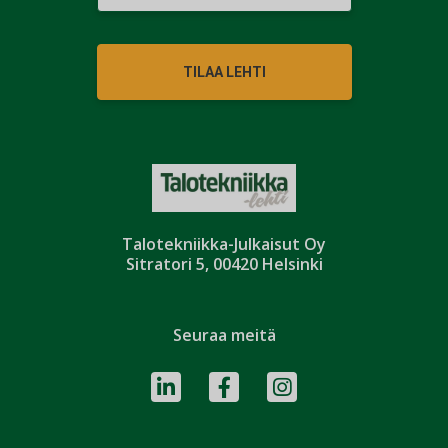
TILAA LEHTI
Talotekniikka-Julkaisut Oy
Sitratori 5, 00420 Helsinki
Seuraa meitä