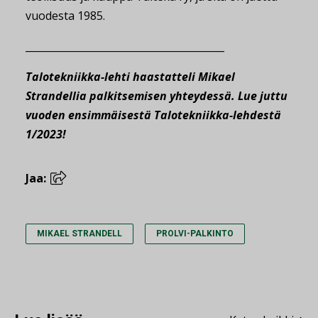
vuodesta 1985.
________________________________________
Talotekniikka-lehti haastatteli Mikael
Strandellia palkitsemisen yhteydessä. Lue juttu
vuoden ensimmäisestä Talotekniikka-lehdestä
1/2023!
Jaa:
MIKAEL STRANDELL
PROLVI-PALKINTO