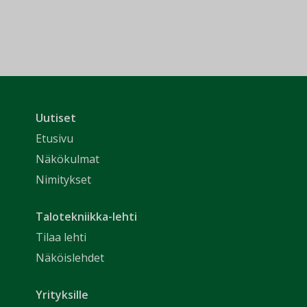
Uutiset
Etusivu
Näkökulmat
Nimitykset
Talotekniikka-lehti
Tilaa lehti
Näköislehdet
Yrityksille