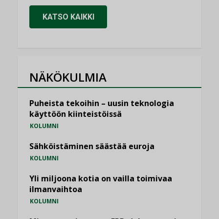
KATSO KAIKKI
NÄKÖKULMIA
Puheista tekoihin – uusin teknologia
käyttöön kiinteistöissä
KOLUMNI
Sähköistäminen säästää euroja
KOLUMNI
Yli miljoona kotia on vailla toimivaa
ilmanvaihtoa
KOLUMNI