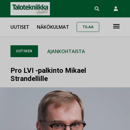
UUTISET
NÄKÖKULMAT
TILAA
AJANKOHTAISTA
UUTINEN
Pro LVI -palkinto Mikael
Strandellille