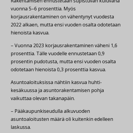
Rakentamisen ennustetaan supistuvan kuluvana
vuonna 5–6 prosenttia. Myös
korjausrakentaminen on vähentynyt vuodesta
2022 alkaen, mutta ensi vuoden osalta odotetaan
hienoista kasvua.
– Vuonna 2023 korjausrakentaminen väheni 1,6
prosenttia. Tälle vuodelle ennustetaan 0,9
prosentin pudotusta, mutta ensi vuoden osalta
odotetaan hienoista 0,3 prosenttia kasvua.
Asuntoaloituksissa nähtiin kasvua huhti-
kesäkuussa ja asuntorakentamisen pohja
vaikuttaa olevan takanapäin.
– Pääkaupunkiseudulla alkuvuoden
asuntoaloitusten määrä oli kuitenkin edelleen
laskussa.