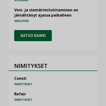
KOLUMNI
Vesi- ja viemärimitoittaminen on
jämähtänyt ajassa paikalleen
MIELIPIDE
KATSO KAIKKI
NIMITYKSET
Consti
NIMITYKSET
Refair
NIMITYKSET