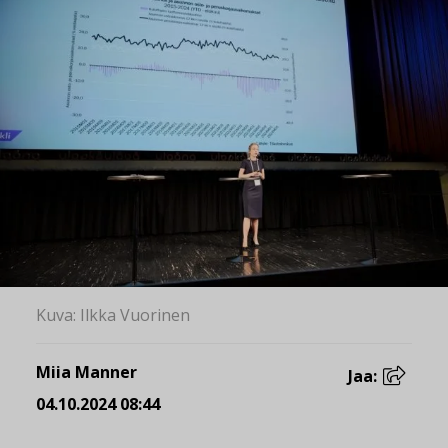
Kuva: Ilkka Vuorinen
Miia Manner
Jaa:
04.10.2024 08:44