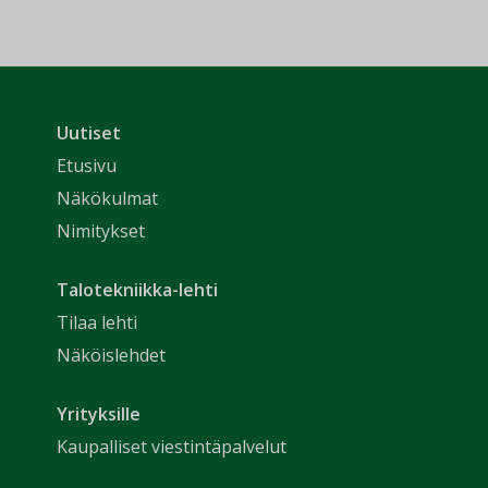
Uutiset
Etusivu
Näkökulmat
Nimitykset
Talotekniikka-lehti
Tilaa lehti
Näköislehdet
Yrityksille
Kaupalliset viestintäpalvelut