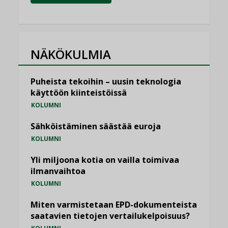
NÄKÖKULMIA
Puheista tekoihin – uusin teknologia
käyttöön kiinteistöissä
KOLUMNI
Sähköistäminen säästää euroja
KOLUMNI
Yli miljoona kotia on vailla toimivaa
ilmanvaihtoa
KOLUMNI
Miten varmistetaan EPD-dokumenteista
saatavien tietojen vertailukelpoisuus?