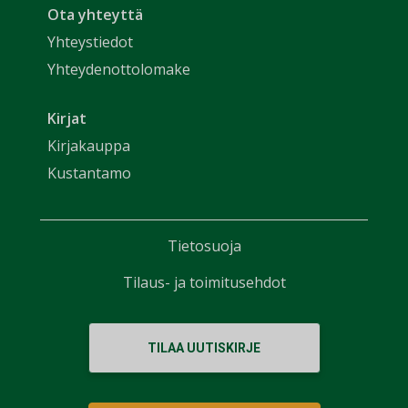
Ota yhteyttä
Yhteystiedot
Yhteydenottolomake
Kirjat
Kirjakauppa
Kustantamo
Tietosuoja
Tilaus- ja toimitusehdot
TILAA UUTISKIRJE