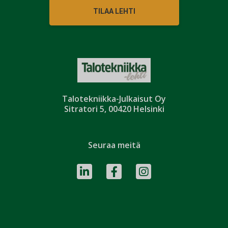
TILAA LEHTI
Talotekniikka-Julkaisut Oy
Sitratori 5, 00420 Helsinki
Seuraa meitä