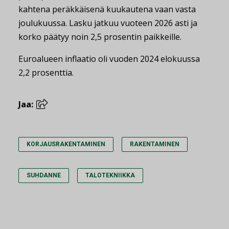
kahtena peräkkäisenä kuukautena vaan vasta
joulukuussa. Lasku jatkuu vuoteen 2026 asti ja
korko päätyy noin 2,5 prosentin paikkeille.
Euroalueen inflaatio oli vuoden 2024 elokuussa
2,2 prosenttia.
Jaa:
KORJAUSRAKENTAMINEN
RAKENTAMINEN
SUHDANNE
TALOTEKNIIKKA