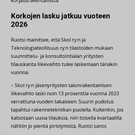
korjausrakentamista.
Korkojen lasku jatkuu vuoteen
2026
Ruotsi mainitsee, että Skol ry:n ja
Teknologiateollisuus ry:n tilastoiden mukaan
suunnittelu- ja konsultointialan yritysten
tilauskanta liikevaihto tulee laskemaan tänäkin
vuonna.
– Skol ry:n jäsenyritysten talonrakentamisen
liikevaihto laski noin 13 prosenttia vuonna 2023
verrattuna vuoden takaiseen. Suurin pudotus
tapahtui rakennetekniikan puolella. Kuitenkin, jos
katsotaan uusia tilauksia, niin toisella kvartaalilla
nähtiin jo pientä piristymistä, Ruotsi sanoi.