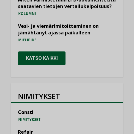
saatavien tietojen vertailukelpoisuus?
KOLUMNI
Vesi- ja viemärimitoittaminen on
jämähtänyt ajassa paikalleen
MIELIPIDE
KATSO KAIKKI
NIMITYKSET
Consti
NIMITYKSET
Refair