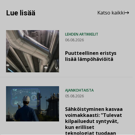
Lue lisää
Katso kaikki
LEHDEN ARTIKKELIT
06.08.2026
Puutteellinen eristys
lisää lämpöhäviöitä
AJANKOHTAISTA
05.08.2026
Sähköistyminen kasvaa
voimakkaasti: ”Tulevat
kilpailuedut syntyvät,
kun erilliset
teknologiat tuodaan