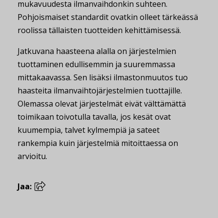
mukavuudesta ilmanvaihdonkin suhteen.
Pohjoismaiset standardit ovatkin olleet tärkeässä
roolissa tällaisten tuotteiden kehittämisessä.
Jatkuvana haasteena alalla on järjestelmien
tuottaminen edullisemmin ja suuremmassa
mittakaavassa. Sen lisäksi ilmastonmuutos tuo
haasteita ilmanvaihtojärjestelmien tuottajille.
Olemassa olevat järjestelmät eivät välttämättä
toimikaan toivotulla tavalla, jos kesät ovat
kuumempia, talvet kylmempiä ja sateet
rankempia kuin järjestelmiä mitoittaessa on
arvioitu.
Jaa: