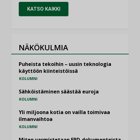
KATSO KAIKKI
NÄKÖKULMIA
Puheista tekoihin – uusin teknologia
käyttöön kiinteistöissä
KOLUMNI
Sähköistäminen säästää euroja
KOLUMNI
Yli miljoona kotia on vailla toimivaa
ilmanvaihtoa
KOLUMNI
Miten varmistetaan EPD-dokumenteista