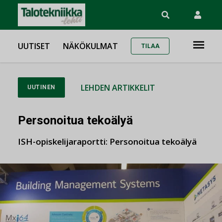
UUTISET
NÄKÖKULMAT
TILAA
LEHDEN ARTIKKELIT
UUTINEN
Personoitua tekoälyä
ISH-opiskelijaraportti: Personoitua tekoälyä