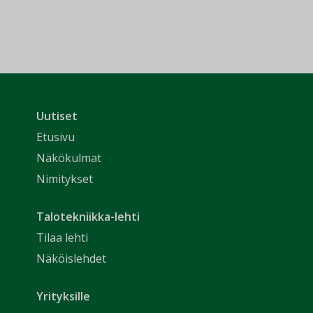
Uutiset
Etusivu
Näkökulmat
Nimitykset
Talotekniikka-lehti
Tilaa lehti
Näköislehdet
Yrityksille