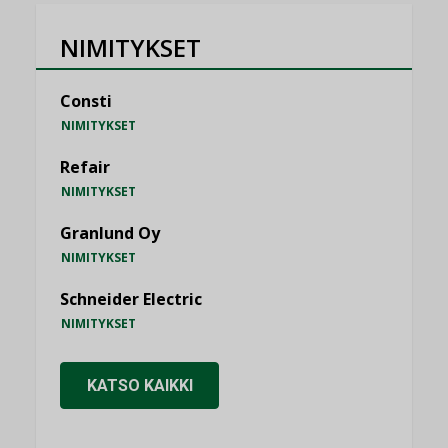
NIMITYKSET
Consti
NIMITYKSET
Refair
NIMITYKSET
Granlund Oy
NIMITYKSET
Schneider Electric
NIMITYKSET
KATSO KAIKKI