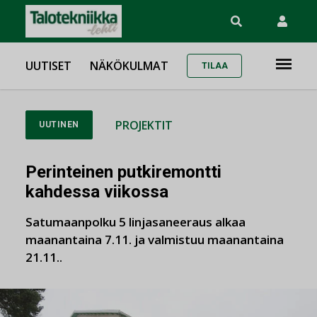
UUTISET
NÄKÖKULMAT
TILAA
PROJEKTIT
UUTINEN
Perinteinen putkiremontti
kahdessa viikossa
Satumaanpolku 5 linjasaneeraus alkaa
maanantaina 7.11. ja valmistuu maanantaina
21.11..