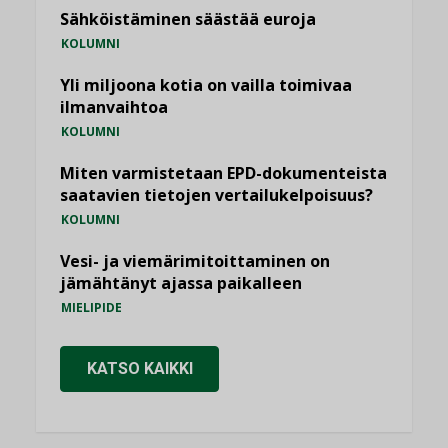
Sähköistäminen säästää euroja
KOLUMNI
Yli miljoona kotia on vailla toimivaa
ilmanvaihtoa
KOLUMNI
Miten varmistetaan EPD-dokumenteista
saatavien tietojen vertailukelpoisuus?
KOLUMNI
Vesi- ja viemärimitoittaminen on
jämähtänyt ajassa paikalleen
MIELIPIDE
KATSO KAIKKI