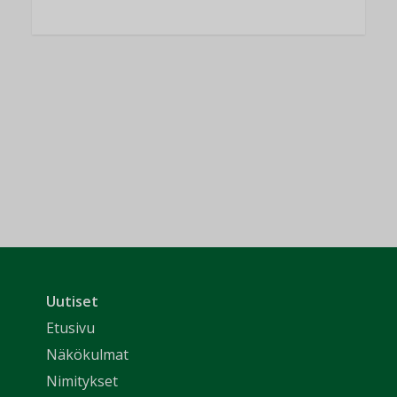
Uutiset
Etusivu
Näkökulmat
Nimitykset