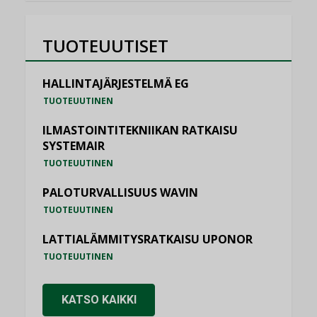
TUOTEUUTISET
HALLINTAJÄRJESTELMÄ EG
TUOTEUUTINEN
ILMASTOINTITEKNIIKAN RATKAISU
SYSTEMAIR
TUOTEUUTINEN
PALOTURVALLISUUS WAVIN
TUOTEUUTINEN
LATTIALÄMMITYSRATKAISU UPONOR
TUOTEUUTINEN
KATSO KAIKKI