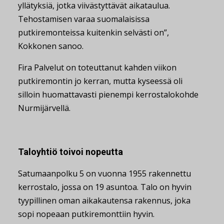
yllätyksiä, jotka viivästyttävät aikataulua.
Tehostamisen varaa suomalaisissa
putkiremonteissa kuitenkin selvästi on”,
Kokkonen sanoo.
Fira Palvelut on toteuttanut kahden viikon
putkiremontin jo kerran, mutta kyseessä oli
silloin huomattavasti pienempi kerrostalokohde
Nurmijärvellä.
Taloyhtiö toivoi nopeutta
Satumaanpolku 5 on vuonna 1955 rakennettu
kerrostalo, jossa on 19 asuntoa. Talo on hyvin
tyypillinen oman aikakautensa rakennus, joka
sopi nopeaan putkiremonttiin hyvin.