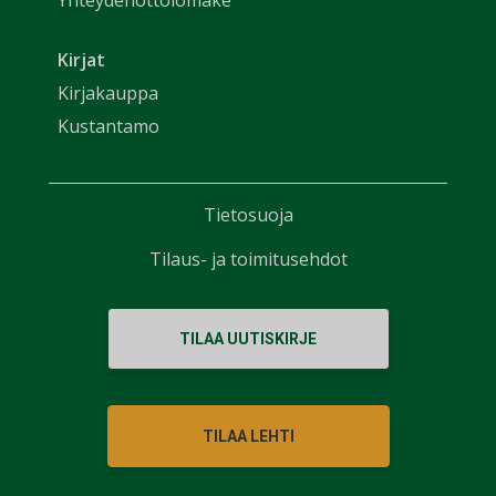
Yhteydenottolomake
Kirjat
Kirjakauppa
Kustantamo
Tietosuoja
Tilaus- ja toimitusehdot
TILAA UUTISKIRJE
TILAA LEHTI