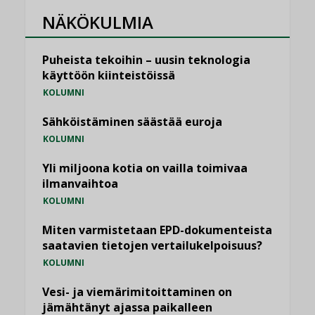
NÄKÖKULMIA
Puheista tekoihin – uusin teknologia
käyttöön kiinteistöissä
KOLUMNI
Sähköistäminen säästää euroja
KOLUMNI
Yli miljoona kotia on vailla toimivaa
ilmanvaihtoa
KOLUMNI
Miten varmistetaan EPD-dokumenteista
saatavien tietojen vertailukelpoisuus?
KOLUMNI
Vesi- ja viemärimitoittaminen on
jämähtänyt ajassa paikalleen