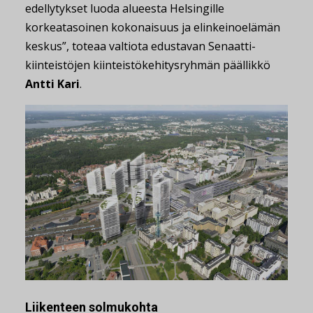
edellytykset luoda alueesta Helsingille
korkeatasoinen kokonaisuus ja elinkeinoelämän
keskus”, toteaa valtiota edustavan Senaatti-
kiinteistöjen kiinteistökehitysryhmän päällikkö
Antti Kari
.
Liikenteen solmukohta