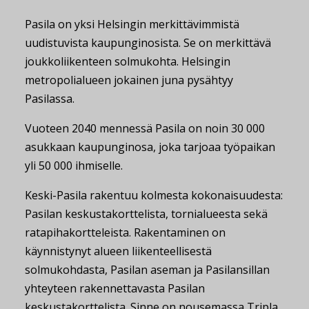
Pasila on yksi Helsingin merkittävimmistä
uudistuvista kaupunginosista. Se on merkittävä
joukkoliikenteen solmukohta. Helsingin
metropolialueen jokainen juna pysähtyy
Pasilassa.
Vuoteen 2040 mennessä Pasila on noin 30 000
asukkaan kaupunginosa, joka tarjoaa työpaikan
yli 50 000 ihmiselle.
Keski-Pasila rakentuu kolmesta kokonaisuudesta:
Pasilan keskustakorttelista, tornialueesta sekä
ratapihakortteleista. Rakentaminen on
käynnistynyt alueen liikenteellisestä
solmukohdasta, Pasilan aseman ja Pasilansillan
yhteyteen rakennettavasta Pasilan
keskustakorttelista. Sinne on nousemassa Tripla.