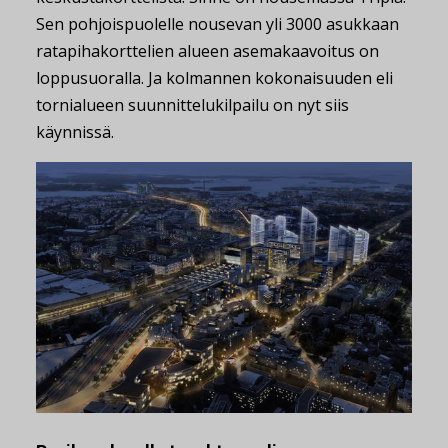
Sen pohjoispuolelle nousevan yli 3000 asukkaan
ratapihakorttelien alueen asemakaavoitus on
loppusuoralla. Ja kolmannen kokonaisuuden eli
tornialueen suunnittelukilpailu on nyt siis
käynnissä.