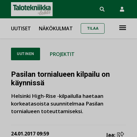
UUTISET
NÄKÖKULMAT
TILAA
PROJEKTIT
UUTINEN
Pasilan tornialueen kilpailu on
käynnissä
Helsinki High-Rise -kilpailulla haetaan
korkeatasoista suunnitelmaa Pasilan
tornialueen toteuttamiseksi.
24.01.2017 09:59
Jaa: