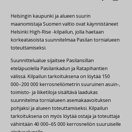
Helsingin kaupunki ja alueen suurin
maanomistaja Suomen valtio ovat käynnistäneet
Helsinki High-Rise -kilpailun, jolla haetaan
korkeatasoista suunnitelmaa Pasilan tornialueen
toteuttamiseksi.
Suunnittelualue sijaitsee Pasilansillan
eteläpuolella Pasilankadun ja Ratapihantien
välissä. Kilpailun tarkoituksena on löytää 150
000–200 000 kerrosneliömetrin suuruinen asuin-,
toimisto- ja liiketiloja sisältävä laadukas
suunnitelma tornialueen asemakaavoituksen
pohjaksi ja alueen toteuttamiseksi. Kilpailun
tarkoituksena on myös löytää ostaja ja toteuttaja
vähintään 40 000–65 000 kerrosneliön suuruiselle