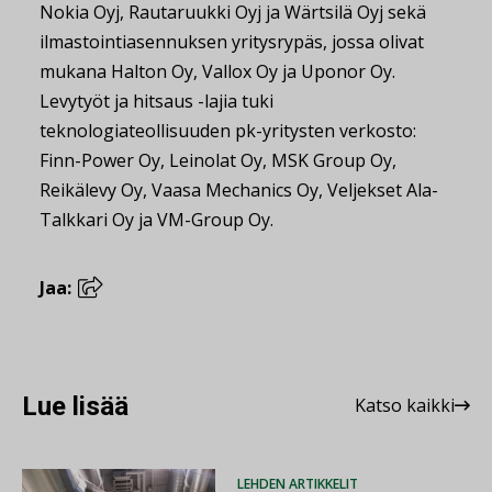
Nokia Oyj, Rautaruukki Oyj ja Wärtsilä Oyj sekä
ilmastointiasennuksen yritysrypäs, jossa olivat
mukana Halton Oy, Vallox Oy ja Uponor Oy.
Levytyöt ja hitsaus -lajia tuki
teknologiateollisuuden pk-yritysten verkosto:
Finn-Power Oy, Leinolat Oy, MSK Group Oy,
Reikälevy Oy, Vaasa Mechanics Oy, Veljekset Ala-
Talkkari Oy ja VM-Group Oy.
Jaa:
Lue lisää
Katso kaikki
LEHDEN ARTIKKELIT