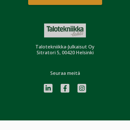
Talotekniikka-Julkaisut Oy
Sitratori 5, 00420 Helsinki
Seuraa meitä