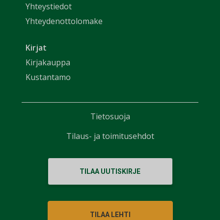
Yhteystiedot
Yhteydenottolomake
Kirjat
Kirjakauppa
Kustantamo
Tietosuoja
Tilaus- ja toimitusehdot
TILAA UUTISKIRJE
TILAA LEHTI