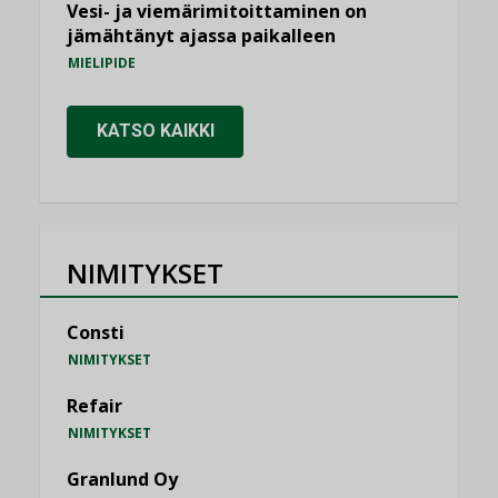
Vesi- ja viemärimitoittaminen on
jämähtänyt ajassa paikalleen
MIELIPIDE
KATSO KAIKKI
NIMITYKSET
Consti
NIMITYKSET
Refair
NIMITYKSET
Granlund Oy