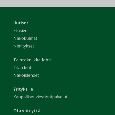
Uutiset
Etusivu
Näkökulmat
Nimitykset
Talotekniikka-lehti
Tilaa lehti
Näköislehdet
Yrityksille
Kaupalliset viestintäpalvelut
Ota yhteyttä