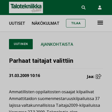
UUTISET
NÄKÖKULMAT
TILAA
AJANKOHTAISTA
UUTINEN
Parhaat taitajat valittiin
31.03.2009 10:16
Jaa:
Ammatillisten oppilaitosten osaajat kilpailivat
Ammattitaidon suomenmestaruuskilpailuissa 37
lajissa valtakunnallisissa Taitaja2009-kilpailuissa