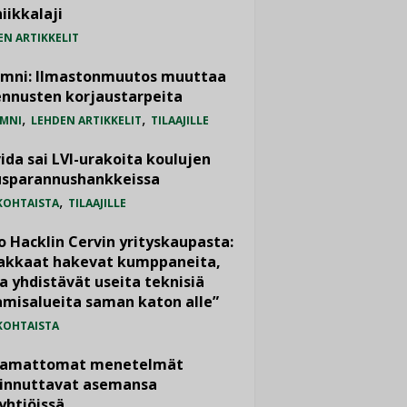
iikkalaji
EN ARTIKKELIT
umni: Ilmastonmuutos muuttaa
nnusten korjaustarpeita
,
,
MNI
LEHDEN ARTIKKELIT
TILAAJILLE
ida sai LVI-urakoita koulujen
usparannushankkeissa
,
KOHTAISTA
TILAAJILLE
o Hacklin Cervin yrityskaupasta:
iakkaat hakevat kumppaneita,
a yhdistävät useita teknisiä
misalueita saman katon alle”
KOHTAISTA
vamattomat menetelmät
iinnuttavat asemansa
yhtiöissä