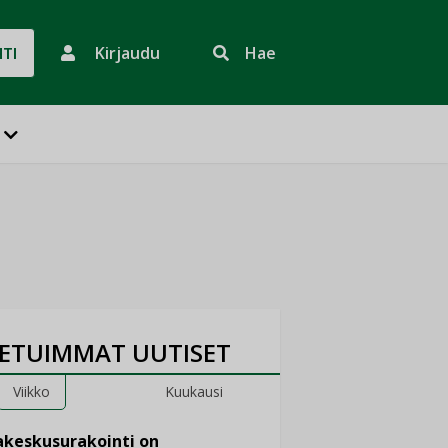
Kirjaudu
Hae
HTI
ETUIMMAT UUTISET
Viikko
Kuukausi
keskusurakointi on