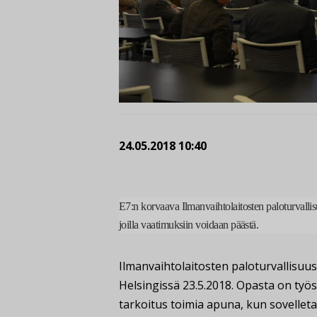
24.05.2018 10:40
E7:n korvaava Ilmanvaihtolaitosten paloturvallis
joilla vaatimuksiin voidaan päästä.
Ilmanvaihtolaitosten paloturvallisuus
Helsingissä 23.5.2018. Opasta on työs
tarkoitus toimia apuna, kun sovelle