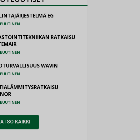
LINTAJÄRJESTELMÄ EG
EUUTINEN
ASTOINTITEKNIIKAN RATKAISU
TEMAIR
EUUTINEN
OTURVALLISUUS WAVIN
EUUTINEN
TIALÄMMITYSRATKAISU
ONOR
EUUTINEN
KATSO KAIKKI