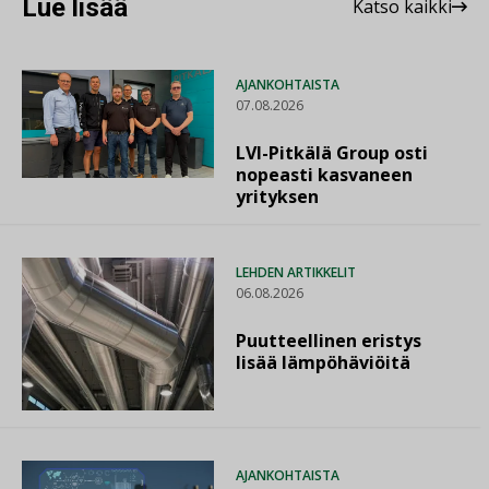
Lue lisää
Katso kaikki
AJANKOHTAISTA
07.08.2026
LVI-Pitkälä Group osti
nopeasti kasvaneen
yrityksen
LEHDEN ARTIKKELIT
06.08.2026
Puutteellinen eristys
lisää lämpöhäviöitä
AJANKOHTAISTA