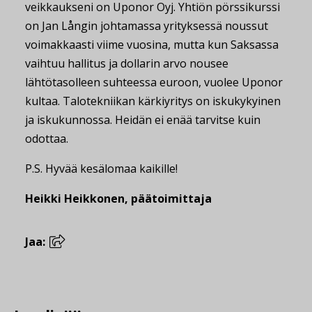
veikkaukseni on Uponor Oyj. Yhtiön pörssikurssi
on Jan Långin johtamassa yrityksessä noussut
voimakkaasti viime vuosina, mutta kun Saksassa
vaihtuu hallitus ja dollarin arvo nousee
lähtötasolleen suhteessa euroon, vuolee Uponor
kultaa. Talotekniikan kärkiyritys on iskukykyinen
ja iskukunnossa. Heidän ei enää tarvitse kuin
odottaa.
P.S. Hyvää kesälomaa kaikille!
Heikki Heikkonen, päätoimittaja
Jaa: