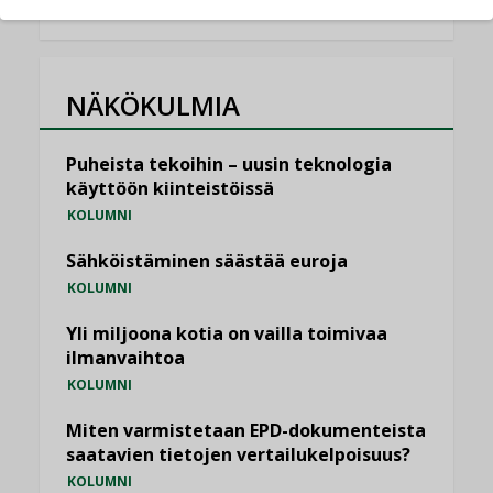
NÄKÖKULMIA
Puheista tekoihin – uusin teknologia
käyttöön kiinteistöissä
KOLUMNI
Sähköistäminen säästää euroja
KOLUMNI
Yli miljoona kotia on vailla toimivaa
ilmanvaihtoa
KOLUMNI
Miten varmistetaan EPD-dokumenteista
saatavien tietojen vertailukelpoisuus?
KOLUMNI