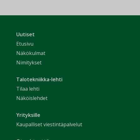
Uutiset
Etusivu
Näkökulmat
Nimitykset
Talotekniikka-lehti
Tilaa lehti
Näköislehdet
Yrityksille
Kaupalliset viestintäpalvelut