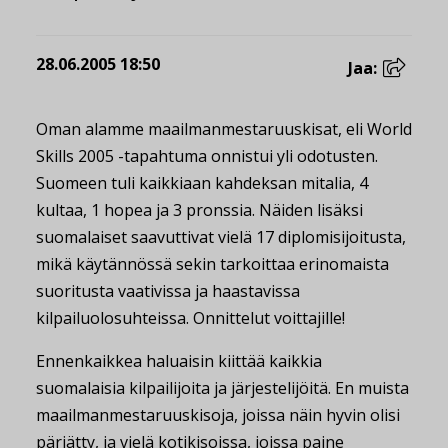
28.06.2005 18:50
Jaa:
Oman alamme maailmanmestaruuskisat, eli World
Skills 2005 -tapahtuma onnistui yli odotusten.
Suomeen tuli kaikkiaan kahdeksan mitalia, 4
kultaa, 1 hopea ja 3 pronssia. Näiden lisäksi
suomalaiset saavuttivat vielä 17 diplomisijoitusta,
mikä käytännössä sekin tarkoittaa erinomaista
suoritusta vaativissa ja haastavissa
kilpailuolosuhteissa. Onnittelut voittajille!
Ennenkaikkea haluaisin kiittää kaikkia
suomalaisia kilpailijoita ja järjestelijöitä. En muista
maailmanmestaruuskisoja, joissa näin hyvin olisi
pärjätty, ja vielä kotikisoissa, joissa paine