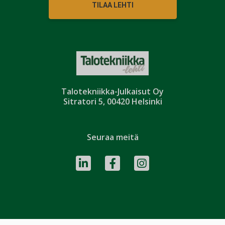
TILAA LEHTI
Talotekniikka-Julkaisut Oy
Sitratori 5, 00420 Helsinki
Seuraa meitä