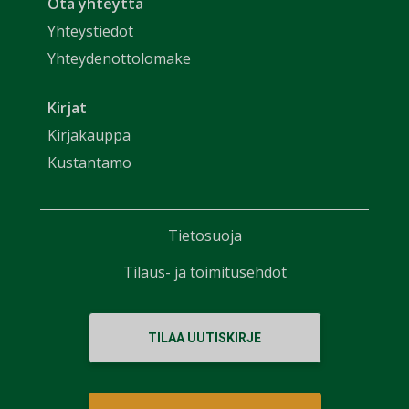
Ota yhteyttä
Yhteystiedot
Yhteydenottolomake
Kirjat
Kirjakauppa
Kustantamo
Tietosuoja
Tilaus- ja toimitusehdot
TILAA UUTISKIRJE