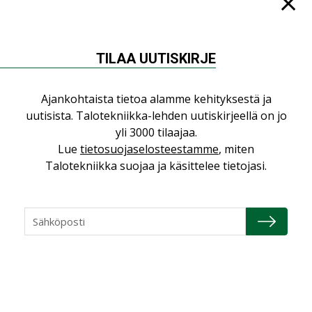
Jarno Hacklin Cervin yrityskaupasta:
”Asiakkaat hakevat kumppaneita, jotka
yhdistävät useita teknisiä osaamisalueita
saman katon alle”
TILAA UUTISKIRJE
AJANKOHTAISTA
Sähköistyminen kasvaa voimakkaasti:
Ajankohtaista tietoa alamme kehityksestä ja
”Tulevat kilpailuedut syntyvät, kun
uutisista. Talotekniikka-lehden uutiskirjeellä on jo
erilliset teknologiat tuodaan yhteen”
yli 3000 tilaajaa.
,
AJANKOHTAISTA
TILAAJILLE
Lue
tietosuojaselosteestamme
, miten
Talotekniikka suojaa ja käsittelee tietojasi.
Puutteellinen eristys lisää lämpöhäviöitä
LEHDEN ARTIKKELIT
Kaivamattomat menetelmät
vakiinnuttavat asemansa taloyhtiöissä
,
LEHDEN ARTIKKELIT
TILAAJILLE
KATSO KAIKKI