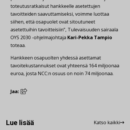
toteutusratkaisut hankkeelle asetettujen
tavoitteiden saavuttamiseksi, voimme luottaa
siihen, että osapuolet ovat sitoutuneet
asetettuihin tavoitteisiin”, Tulevaisuuden sairaala
OYS 2030 -ohjelmajohtaja
Kari-Pekka Tampio
toteaa.
Hankkeen osapuolten yhdessä asettamat
tavoitekustannukset ovat yhteensä 164 miljoonaa
euroa, josta NCC:n osuus on noin 74 miljoonaa.
Jaa:
Lue lisää
Katso kaikki