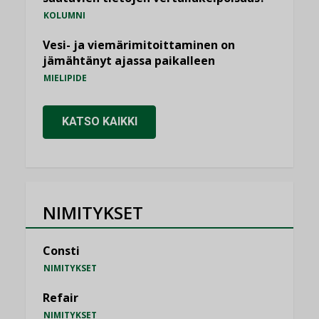
KOLUMNI
Vesi- ja viemärimitoittaminen on
jämähtänyt ajassa paikalleen
MIELIPIDE
KATSO KAIKKI
NIMITYKSET
Consti
NIMITYKSET
Refair
NIMITYKSET