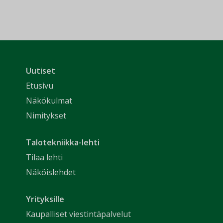
Uutiset
Etusivu
Näkökulmat
Nimitykset
Talotekniikka-lehti
Tilaa lehti
Näköislehdet
Yrityksille
Kaupalliset viestintäpalvelut