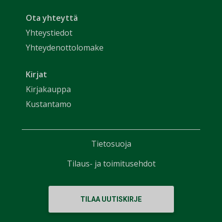
Ota yhteyttä
Yhteystiedot
Yhteydenottolomake
Kirjat
Kirjakauppa
Kustantamo
Tietosuoja
Tilaus- ja toimitusehdot
TILAA UUTISKIRJE