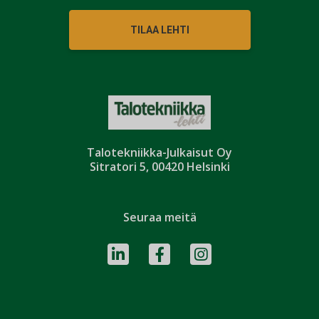
TILAA LEHTI
Talotekniikka-Julkaisut Oy
Sitratori 5, 00420 Helsinki
Seuraa meitä