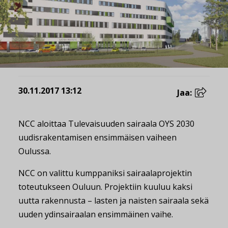
30.11.2017 13:12
Jaa:
NCC aloittaa Tulevaisuuden sairaala OYS 2030
uudisrakentamisen ensimmäisen vaiheen
Oulussa.
NCC on valittu kumppaniksi sairaalaprojektin
toteutukseen Ouluun. Projektiin kuuluu kaksi
uutta rakennusta – lasten ja naisten sairaala sekä
uuden ydinsairaalan ensimmäinen vaihe.