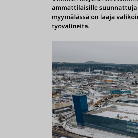
ammattilaisille suunnattuja
myymälässä on laaja valikoi
työvälineitä.