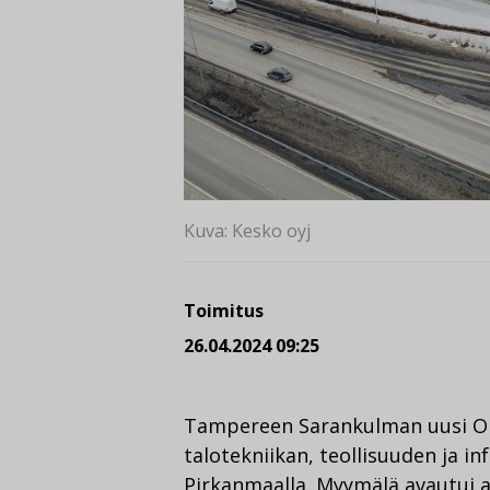
Kuva: Kesko oyj
Toimitus
26.04.2024 09:25
Tampereen Sarankulman uusi On
talotekniikan, teollisuuden ja in
Pirkanmaalla. Myymälä avautui as