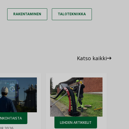
RAKENTAMINEN
TALOTEKNIIKKA
Katso kaikki
ANKOHTAISTA
LEHDEN ARTIKKELIT
08.2026