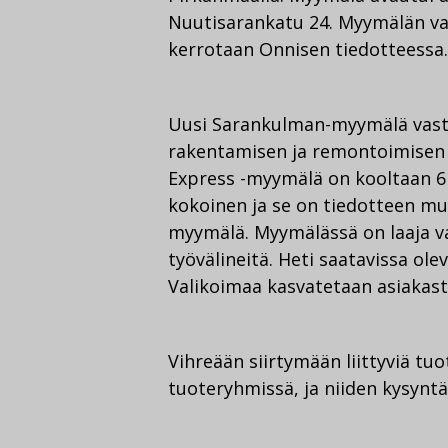
Nuutisarankatu 24. Myymälän val
kerrotaan Onnisen tiedotteessa.
Uusi Sarankulman-myymälä vas
rakentamisen ja remontoimisen
Express -myymälä on kooltaan 6 
kokoinen ja se on tiedotteen 
myymälä. Myymälässä on laaja va
työvälineitä. Heti saatavissa ol
Valikoimaa kasvatetaan asiakast
Vihreään siirtymään liittyviä t
tuoteryhmissä, ja niiden kysyntä