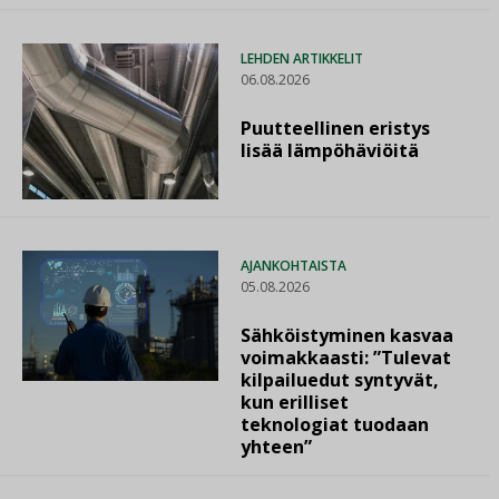
LEHDEN ARTIKKELIT
06.08.2026
Puutteellinen eristys
lisää lämpöhäviöitä
AJANKOHTAISTA
05.08.2026
Sähköistyminen kasvaa
voimakkaasti: ”Tulevat
kilpailuedut syntyvät,
kun erilliset
teknologiat tuodaan
yhteen”