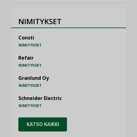
NIMITYKSET
Consti
NIMITYKSET
Refair
NIMITYKSET
Granlund Oy
NIMITYKSET
Schneider Electric
NIMITYKSET
KATSO KAIKKI