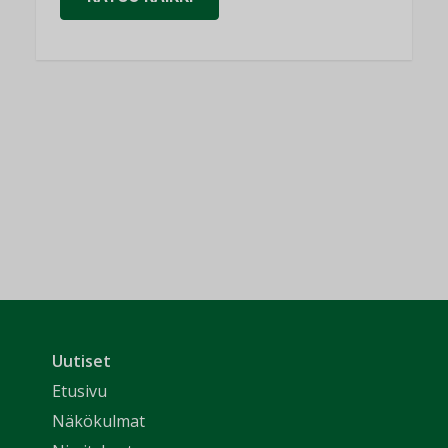
Uutiset
Etusivu
Näkökulmat