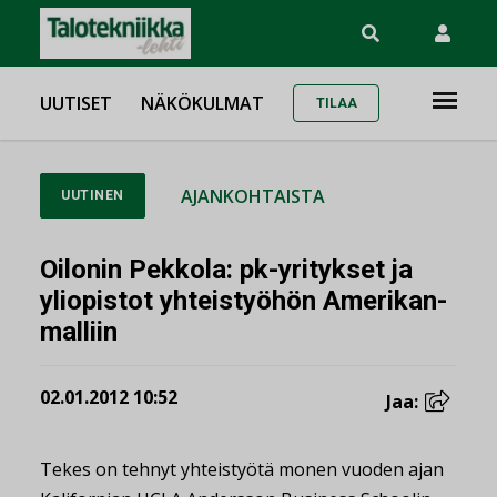
UUTISET
NÄKÖKULMAT
TILAA
AJANKOHTAISTA
UUTINEN
Oilonin Pekkola: pk-yritykset ja
yliopistot yhteistyöhön Amerikan-
malliin
02.01.2012 10:52
Jaa:
Tekes on tehnyt yhteistyötä monen vuoden ajan