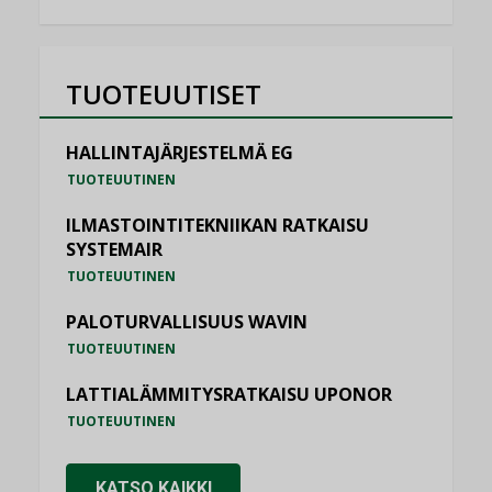
TUOTEUUTISET
HALLINTAJÄRJESTELMÄ EG
TUOTEUUTINEN
ILMASTOINTITEKNIIKAN RATKAISU
SYSTEMAIR
TUOTEUUTINEN
PALOTURVALLISUUS WAVIN
TUOTEUUTINEN
LATTIALÄMMITYSRATKAISU UPONOR
TUOTEUUTINEN
KATSO KAIKKI