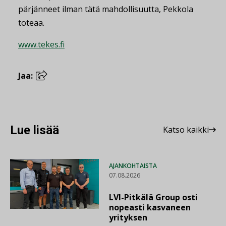
pärjänneet ilman tätä mahdollisuutta, Pekkola
toteaa.
www.tekes.fi
Jaa:
Lue lisää
Katso kaikki
AJANKOHTAISTA
07.08.2026
LVI-Pitkälä Group osti
nopeasti kasvaneen
yrityksen