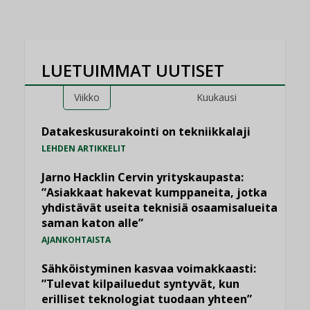
LUETUIMMAT UUTISET
Viikko
Kuukausi
Datakeskusurakointi on tekniikkalaji
LEHDEN ARTIKKELIT
Jarno Hacklin Cervin yrityskaupasta:
”Asiakkaat hakevat kumppaneita, jotka
yhdistävät useita teknisiä osaamisalueita
saman katon alle”
AJANKOHTAISTA
Sähköistyminen kasvaa voimakkaasti:
”Tulevat kilpailuedut syntyvät, kun
erilliset teknologiat tuodaan yhteen”