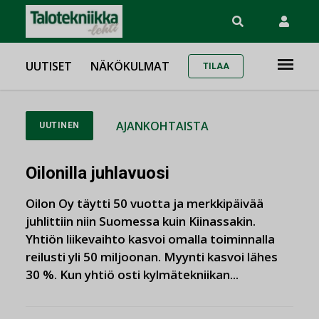
UUTISET
NÄKÖKULMAT
TILAA
AJANKOHTAISTA
UUTINEN
Oilonilla juhlavuosi
Oilon Oy täytti 50 vuotta ja merkkipäivää
juhlittiin niin Suomessa kuin Kiinassakin.
Yhtiön liikevaihto kasvoi omalla toiminnalla
reilusti yli 50 miljoonan. Myynti kasvoi lähes
30 %. Kun yhtiö osti kylmätekniikan...