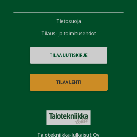
Tietosuoja
Tilaus- ja toimitusehdot
TILAA UUTISKIRJE
TILAA LEHTI
Talotekniikka-Julkaisut Oy