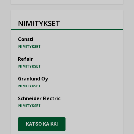
NIMITYKSET
Consti
NIMITYKSET
Refair
NIMITYKSET
Granlund Oy
NIMITYKSET
Schneider Electric
NIMITYKSET
KATSO KAIKKI