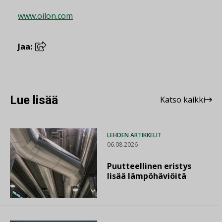
www.oilon.com
Jaa:
Lue lisää
Katso kaikki
LEHDEN ARTIKKELIT
06.08.2026
Puutteellinen eristys
lisää lämpöhäviöitä