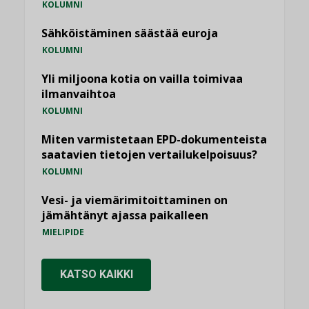
KOLUMNI
Sähköistäminen säästää euroja
KOLUMNI
Yli miljoona kotia on vailla toimivaa
ilmanvaihtoa
KOLUMNI
Miten varmistetaan EPD-dokumenteista
saatavien tietojen vertailukelpoisuus?
KOLUMNI
Vesi- ja viemärimitoittaminen on
jämähtänyt ajassa paikalleen
MIELIPIDE
KATSO KAIKKI