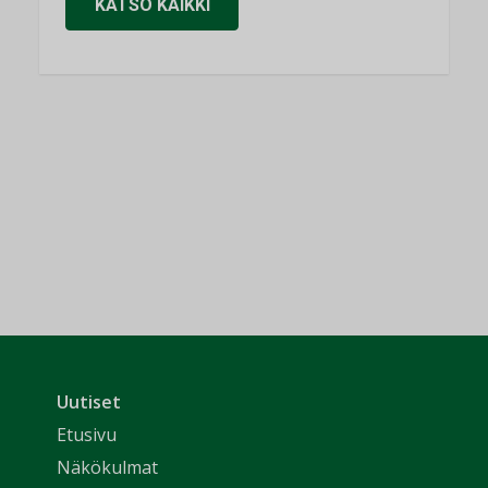
KATSO KAIKKI
Uutiset
Etusivu
Näkökulmat