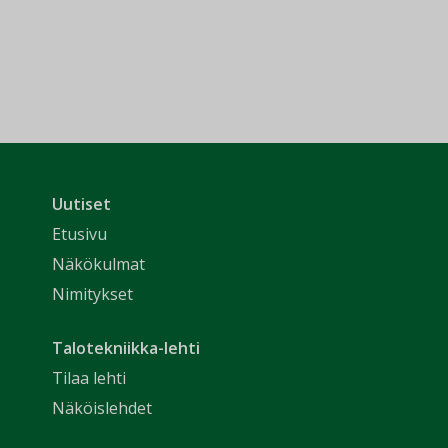
Uutiset
Etusivu
Näkökulmat
Nimitykset
Talotekniikka-lehti
Tilaa lehti
Näköislehdet