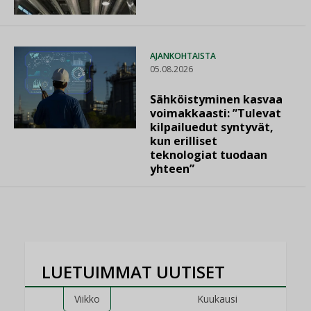
AJANKOHTAISTA
05.08.2026
Sähköistyminen kasvaa
voimakkaasti: ”Tulevat
kilpailuedut syntyvät,
kun erilliset
teknologiat tuodaan
yhteen”
LUETUIMMAT UUTISET
Viikko
Kuukausi