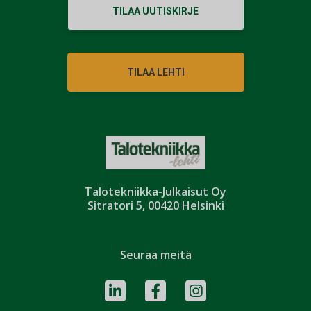
TILAA UUTISKIRJE
TILAA LEHTI
Talotekniikka-Julkaisut Oy
Sitratori 5, 00420 Helsinki
Seuraa meitä