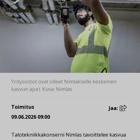
Yritysostot ovat olleet Nimlakselle keskeinen
kasvun ajuri. Kuva: Nimlas
Toimitus
Jaa:
09.06.2026 09:00
Talotekniikkakonserni Nimlas tavoittelee kasvua