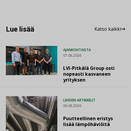
Lue lisää
Katso kaikki
AJANKOHTAISTA
07.08.2026
LVI-Pitkälä Group osti
nopeasti kasvaneen
yrityksen
LEHDEN ARTIKKELIT
06.08.2026
Puutteellinen eristys
lisää lämpöhäviöitä