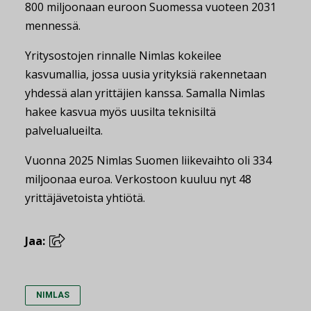
800 miljoonaan euroon Suomessa vuoteen 2031
mennessä.
Yritysostojen rinnalle Nimlas kokeilee
kasvumallia, jossa uusia yrityksiä rakennetaan
yhdessä alan yrittäjien kanssa. Samalla Nimlas
hakee kasvua myös uusilta teknisiltä
palvelualueilta.
Vuonna 2025 Nimlas Suomen liikevaihto oli 334
miljoonaa euroa. Verkostoon kuuluu nyt 48
yrittäjävetoista yhtiötä.
Jaa:
NIMLAS