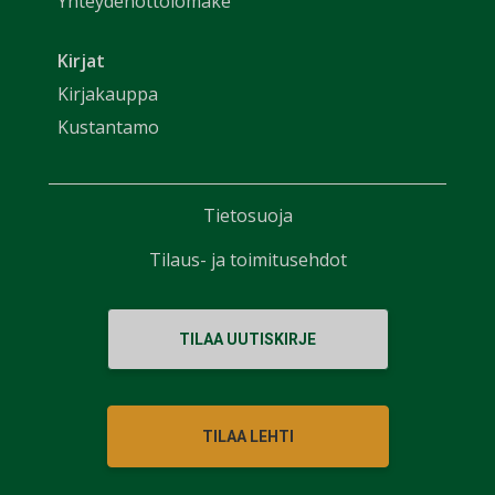
Yhteydenottolomake
Kirjat
Kirjakauppa
Kustantamo
Tietosuoja
Tilaus- ja toimitusehdot
TILAA UUTISKIRJE
TILAA LEHTI