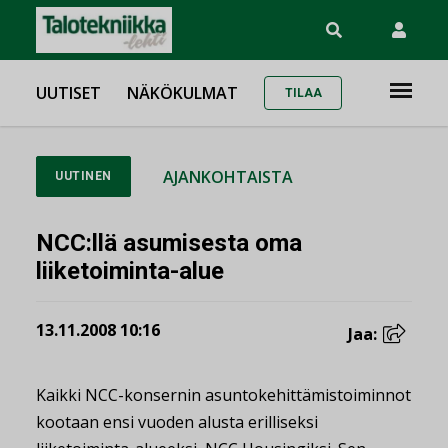
UUTISET
NÄKÖKULMAT
TILAA
AJANKOHTAISTA
UUTINEN
NCC:llä asumisesta oma
liiketoiminta-alue
13.11.2008 10:16
Jaa:
Kaikki NCC-konsernin asuntokehittämistoiminnot
kootaan ensi vuoden alusta erilliseksi