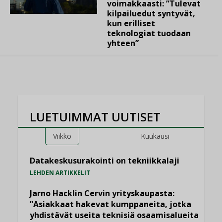
voimakkaasti: ”Tulevat
kilpailuedut syntyvät,
kun erilliset
teknologiat tuodaan
yhteen”
LUETUIMMAT UUTISET
Viikko
Kuukausi
Datakeskusurakointi on tekniikkalaji
LEHDEN ARTIKKELIT
Jarno Hacklin Cervin yrityskaupasta:
”Asiakkaat hakevat kumppaneita, jotka
yhdistävät useita teknisiä osaamisalueita