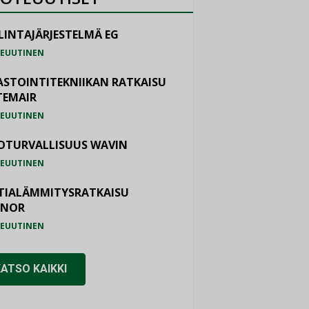
LINTAJÄRJESTELMÄ EG
EUUTINEN
ASTOINTITEKNIIKAN RATKAISU
TEMAIR
EUUTINEN
OTURVALLISUUS WAVIN
EUUTINEN
TIALÄMMITYSRATKAISU
ONOR
EUUTINEN
KATSO KAIKKI