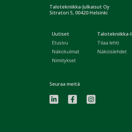
Talotekniikka-Julkaisut Oy
Sitratori 5, 00420 Helsinki
Uutiset
Talotekniikka-l
Etusivu
Tilaa lehti
Näkökulmat
Näköislehdet
Nimitykset
Seuraa meitä