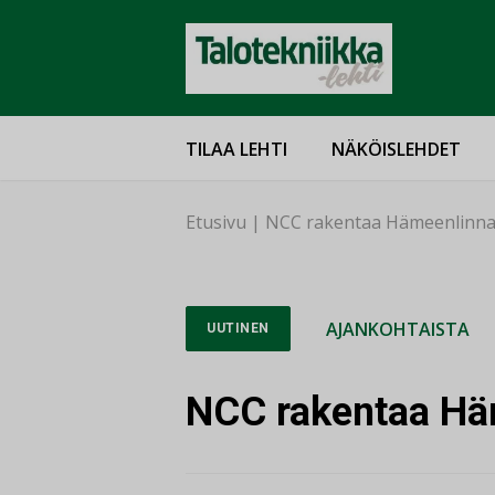
TILAA LEHTI
NÄKÖISLEHDET
Etusivu
|
NCC rakentaa Hämeenlinna
AJANKOHTAISTA
UUTINEN
NCC rakentaa Hä