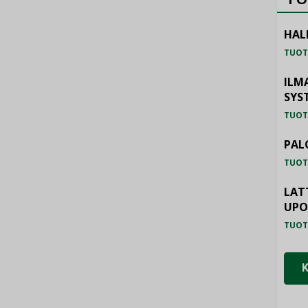
HAL
TUOT
ILM
SYS
TUOT
PAL
TUOT
LAT
UP
TUOT