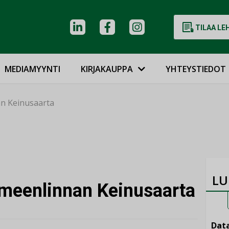
TILAA LE
MEDIAMYYNTI
KIRJAKAUPPA
YHTEYSTIEDOT
n Keinusaarta
LU
meenlinnan Keinusaarta
Data