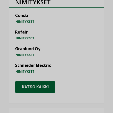
NIMITYKSET
Consti
NIMITYKSET
Refair
NIMITYKSET
Granlund Oy
NIMITYKSET
Schneider Electric
NIMITYKSET
KATSO KAIKKI