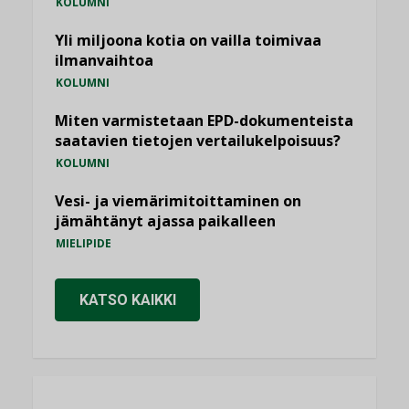
KOLUMNI
Yli miljoona kotia on vailla toimivaa
ilmanvaihtoa
KOLUMNI
Miten varmistetaan EPD-dokumenteista
saatavien tietojen vertailukelpoisuus?
KOLUMNI
Vesi- ja viemärimitoittaminen on
jämähtänyt ajassa paikalleen
MIELIPIDE
KATSO KAIKKI