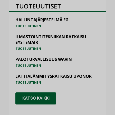
TUOTEUUTISET
HALLINTAJÄRJESTELMÄ EG
TUOTEUUTINEN
ILMASTOINTITEKNIIKAN RATKAISU
SYSTEMAIR
TUOTEUUTINEN
PALOTURVALLISUUS WAVIN
TUOTEUUTINEN
LATTIALÄMMITYSRATKAISU UPONOR
TUOTEUUTINEN
KATSO KAIKKI