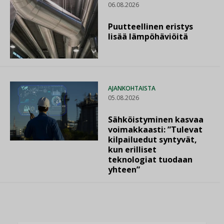
06.08.2026
Puutteellinen eristys
lisää lämpöhäviöitä
AJANKOHTAISTA
05.08.2026
Sähköistyminen kasvaa
voimakkaasti: ”Tulevat
kilpailuedut syntyvät,
kun erilliset
teknologiat tuodaan
yhteen”