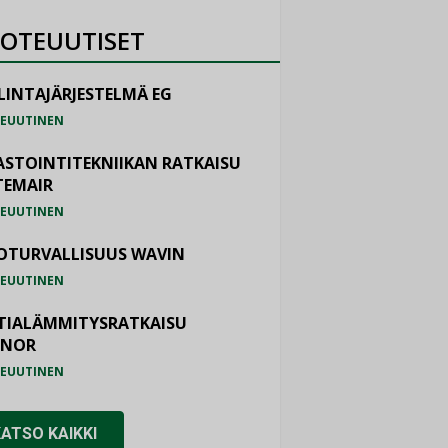
OTEUUTISET
LINTAJÄRJESTELMÄ EG
EUUTINEN
ASTOINTITEKNIIKAN RATKAISU
TEMAIR
EUUTINEN
OTURVALLISUUS WAVIN
EUUTINEN
TIALÄMMITYSRATKAISU
ONOR
EUUTINEN
KATSO KAIKKI