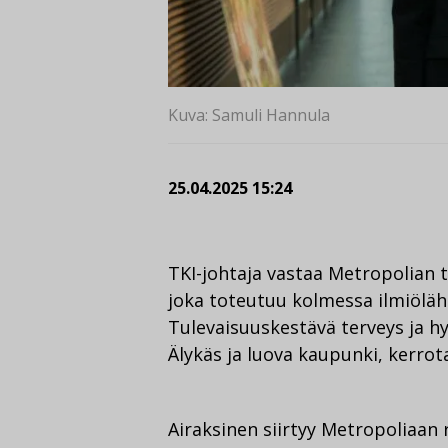
Kuva: Samuli Hannula
25.04.2025 15:24
TKI-johtaja vastaa Metropolian t
joka toteutuu kolmessa ilmiöläh
Tulevaisuuskestävä terveys ja hy
Älykäs ja luova kaupunki, kerro
Airaksinen siirtyy Metropoliaan 