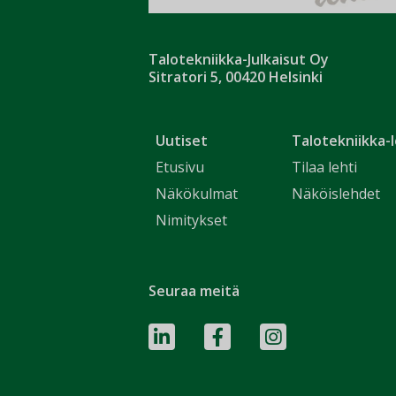
Talotekniikka-Julkaisut Oy
Sitratori 5, 00420 Helsinki
Uutiset
Talotekniikka-l
Etusivu
Tilaa lehti
Näkökulmat
Näköislehdet
Nimitykset
Seuraa meitä