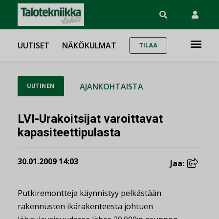
UUTISET
NÄKÖKULMAT
TILAA
AJANKOHTAISTA
UUTINEN
LVI-Urakoitsijat varoittavat
kapasiteettipulasta
30.01.2009 14:03
Jaa:
Putkiremontteja käynnistyy pelkästään
rakennusten ikärakenteesta johtuen