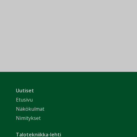
Uutiset
Etusivu
Näkökulmat
Nimitykset
Talotekniikka-lehti