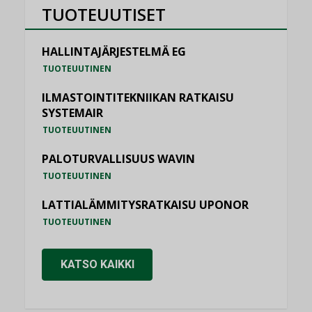
TUOTEUUTISET
HALLINTAJÄRJESTELMÄ EG
TUOTEUUTINEN
ILMASTOINTITEKNIIKAN RATKAISU
SYSTEMAIR
TUOTEUUTINEN
PALOTURVALLISUUS WAVIN
TUOTEUUTINEN
LATTIALÄMMITYSRATKAISU UPONOR
TUOTEUUTINEN
KATSO KAIKKI