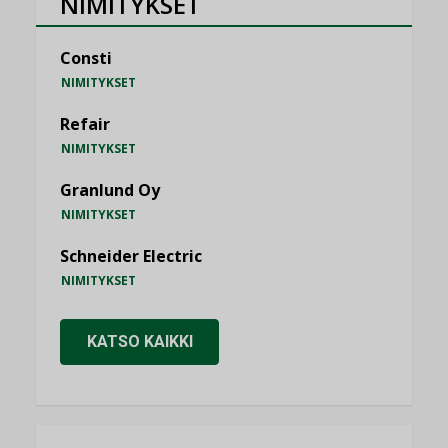
NIMITYKSET
Consti
NIMITYKSET
Refair
NIMITYKSET
Granlund Oy
NIMITYKSET
Schneider Electric
NIMITYKSET
KATSO KAIKKI