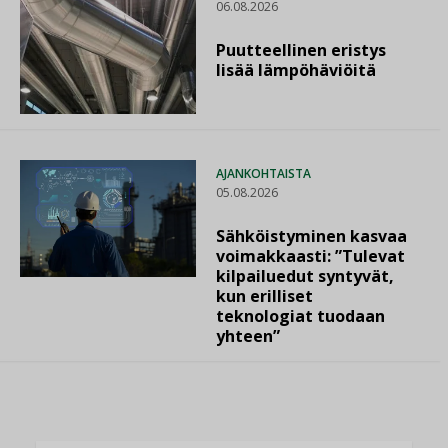
06.08.2026
Puutteellinen eristys
lisää lämpöhäviöitä
AJANKOHTAISTA
05.08.2026
Sähköistyminen kasvaa
voimakkaasti: ”Tulevat
kilpailuedut syntyvät,
kun erilliset
teknologiat tuodaan
yhteen”