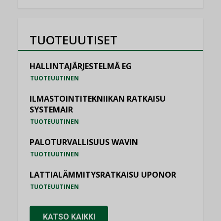
TUOTEUUTISET
HALLINTAJÄRJESTELMÄ EG
TUOTEUUTINEN
ILMASTOINTITEKNIIKAN RATKAISU
SYSTEMAIR
TUOTEUUTINEN
PALOTURVALLISUUS WAVIN
TUOTEUUTINEN
LATTIALÄMMITYSRATKAISU UPONOR
TUOTEUUTINEN
KATSO KAIKKI