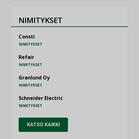
NIMITYKSET
Consti
NIMITYKSET
Refair
NIMITYKSET
Granlund Oy
NIMITYKSET
Schneider Electric
NIMITYKSET
KATSO KAIKKI