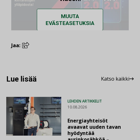
MUUTA
EVÄSTEASETUKSIA
Jaa:
Lue lisää
Katso kaikki
LEHDEN ARTIKKELIT
10.08.2026
Energiayhteisöt
avaavat uuden tavan
hyödyntää
aurinkosähköä –