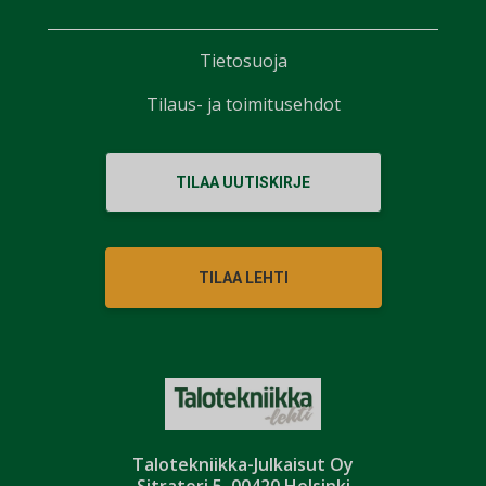
Tietosuoja
Tilaus- ja toimitusehdot
TILAA UUTISKIRJE
TILAA LEHTI
Talotekniikka-Julkaisut Oy