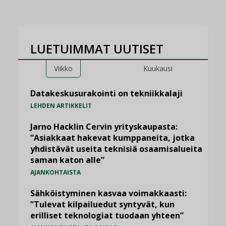
LUETUIMMAT UUTISET
Viikko
Kuukausi
Datakeskusurakointi on tekniikkalaji
LEHDEN ARTIKKELIT
Jarno Hacklin Cervin yrityskaupasta:
”Asiakkaat hakevat kumppaneita, jotka
yhdistävät useita teknisiä osaamisalueita
saman katon alle”
AJANKOHTAISTA
Sähköistyminen kasvaa voimakkaasti:
”Tulevat kilpailuedut syntyvät, kun
erilliset teknologiat tuodaan yhteen”