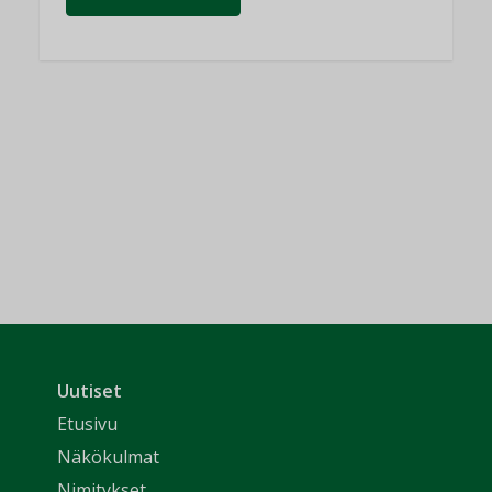
Uutiset
Etusivu
Näkökulmat
Nimitykset