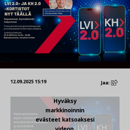
12.09.2025 15:19
Jaa:
Hyväksy
markkinoinnin
evästeet katsoaksesi
videon.