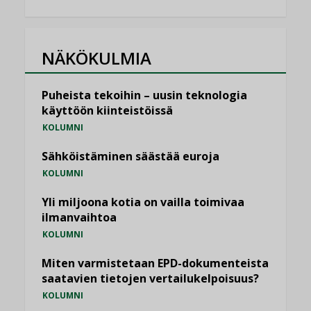
NÄKÖKULMIA
Puheista tekoihin – uusin teknologia
käyttöön kiinteistöissä
KOLUMNI
Sähköistäminen säästää euroja
KOLUMNI
Yli miljoona kotia on vailla toimivaa
ilmanvaihtoa
KOLUMNI
Miten varmistetaan EPD-dokumenteista
saatavien tietojen vertailukelpoisuus?
KOLUMNI