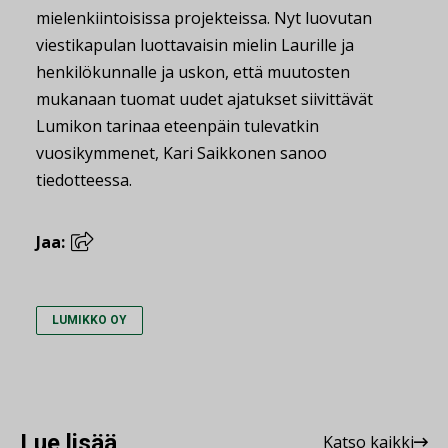
mielenkiintoisissa projekteissa. Nyt luovutan
viestikapulan luottavaisin mielin Laurille ja
henkilökunnalle ja uskon, että muutosten
mukanaan tuomat uudet ajatukset siivittävät
Lumikon tarinaa eteenpäin tulevatkin
vuosikymmenet, Kari Saikkonen sanoo
tiedotteessa.
Jaa:
LUMIKKO OY
Lue lisää
Katso kaikki