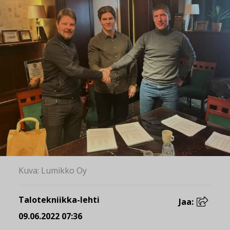
Kuva: Lumikko Oy
Talotekniikka-lehti
Jaa:
09.06.2022 07:36