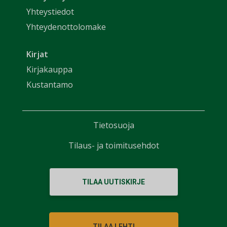
Yhteystiedot
Yhteydenottolomake
Kirjat
Kirjakauppa
Kustantamo
Tietosuoja
Tilaus- ja toimitusehdot
TILAA UUTISKIRJE
TILAA LEHTI