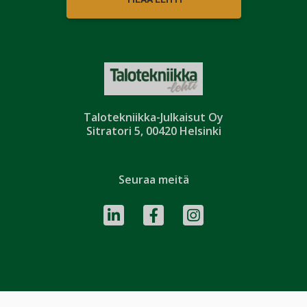
Talotekniikka-Julkaisut Oy
Sitratori 5, 00420 Helsinki
Seuraa meitä