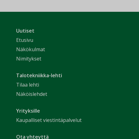
Uutiset
Etusivu
Näkökulmat
Nimitykset
Talotekniikka-lehti
Tilaa lehti
Näköislehdet
Yrityksille
Kaupalliset viestintäpalvelut
Ota yhteyttä