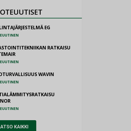
OTEUUTISET
LINTAJÄRJESTELMÄ EG
EUUTINEN
ASTOINTITEKNIIKAN RATKAISU
TEMAIR
EUUTINEN
OTURVALLISUUS WAVIN
EUUTINEN
TIALÄMMITYSRATKAISU
ONOR
EUUTINEN
KATSO KAIKKI