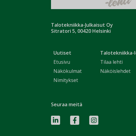
Talotekniikka-Julkaisut Oy
Sitratori 5, 00420 Helsinki
Uutiset
Talotekniikka-l
Etusivu
Tilaa lehti
Näkökulmat
Näköislehdet
Nimitykset
Seuraa meitä