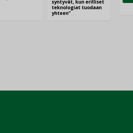
syntyvät, kun erilliset
teknologiat tuodaan
yhteen”