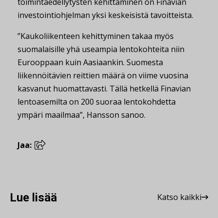
toimintaedellytysten kehittäminen on Finavian
investointiohjelman yksi keskeisistä tavoitteista.
”Kaukoliikenteen kehittyminen takaa myös
suomalaisille yhä useampia lentokohteita niin
Eurooppaan kuin Aasiaankin. Suomesta
liikennöitävien reittien määrä on viime vuosina
kasvanut huomattavasti. Tällä hetkellä Finavian
lentoasemilta on 200 suoraa lentokohdetta
ympäri maailmaa”, Hansson sanoo.
Jaa:
Lue lisää
Katso kaikki