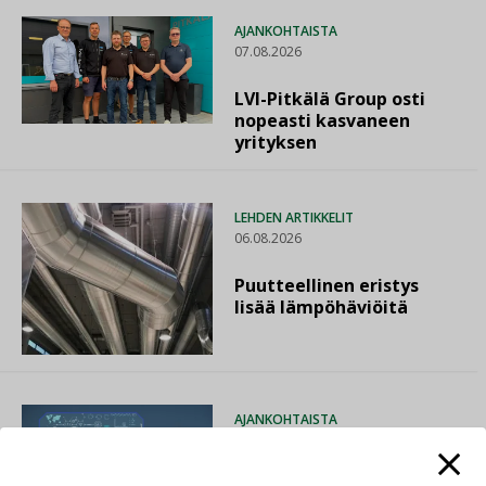
AJANKOHTAISTA
07.08.2026
LVI-Pitkälä Group osti
nopeasti kasvaneen
yrityksen
LEHDEN ARTIKKELIT
06.08.2026
Puutteellinen eristys
lisää lämpöhäviöitä
AJANKOHTAISTA
05.08.2026