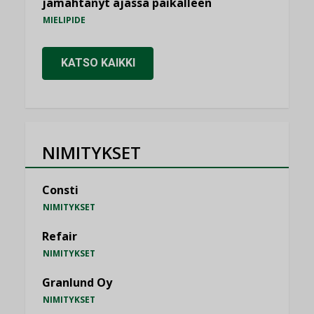
jämähtänyt ajassa paikalleen
MIELIPIDE
KATSO KAIKKI
NIMITYKSET
Consti
NIMITYKSET
Refair
NIMITYKSET
Granlund Oy
NIMITYKSET