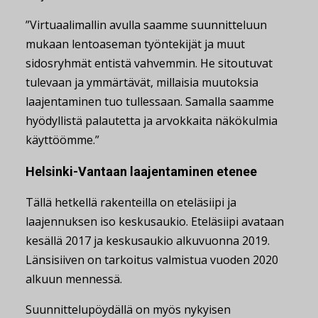
”Virtuaalimallin avulla saamme suunnitteluun
mukaan lentoaseman työntekijät ja muut
sidosryhmät entistä vahvemmin. He sitoutuvat
tulevaan ja ymmärtävät, millaisia muutoksia
laajentaminen tuo tullessaan. Samalla saamme
hyödyllistä palautetta ja arvokkaita näkökulmia
käyttöömme.”
Helsinki-Vantaan laajentaminen etenee
Tällä hetkellä rakenteilla on eteläsiipi ja
laajennuksen iso keskusaukio. Eteläsiipi avataan
kesällä 2017 ja keskusaukio alkuvuonna 2019.
Länsisiiven on tarkoitus valmistua vuoden 2020
alkuun mennessä.
Suunnittelupöydällä on myös nykyisen