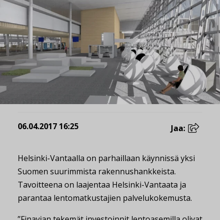
06.04.2017 16:25
Jaa:
Helsinki-Vantaalla on parhaillaan käynnissä yksi
Suomen suurimmista rakennushankkeista.
Tavoitteena on laajentaa Helsinki-Vantaata ja
parantaa lentomatkustajien palvelukokemusta.
”Finavian tekemät investoinnit lentoasemilla olivat