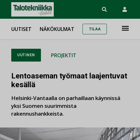
UUTISET
NÄKÖKULMAT
TILAA
PROJEKTIT
UUTINEN
Lentoaseman työmaat laajentuvat
kesällä
Helsinki-Vantaalla on parhaillaan käynnissä
yksi Suomen suurimmista
rakennushankkeista.