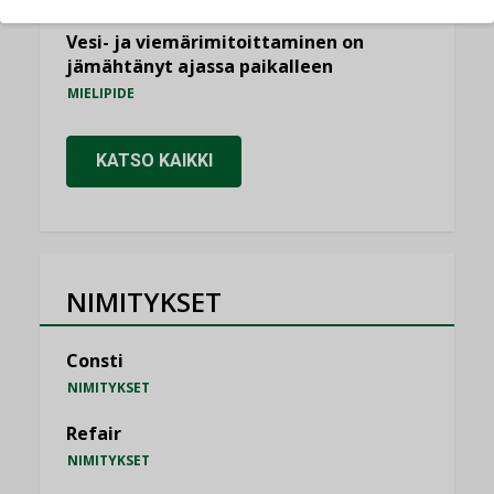
Vesi- ja viemärimitoittaminen on
jämähtänyt ajassa paikalleen
MIELIPIDE
KATSO KAIKKI
NIMITYKSET
Consti
NIMITYKSET
Refair
NIMITYKSET