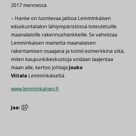
2017 mennessä.
– Hanke on luontevaa jatkoa Lemminkäisen
eduskuntatalon lähiympäristössä toteutetuille
maanalaisille rakennushankkeille. Se vahvistaa
Lemminkäisen mainetta maanalaisen
rakentamisen osaajana ja toimii esimerkkinä siitä,
miten kaupunkikeskustoja voidaan laajentaa
maan alle, kertoo johtaja
Jouko
Viitala
Lemminkäiseltä.
www.lemminkainen.fi
Jaa: