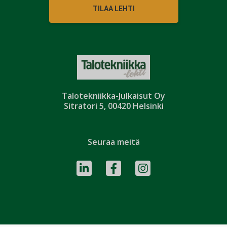
TILAA LEHTI
Talotekniikka-Julkaisut Oy
Sitratori 5, 00420 Helsinki
Seuraa meitä