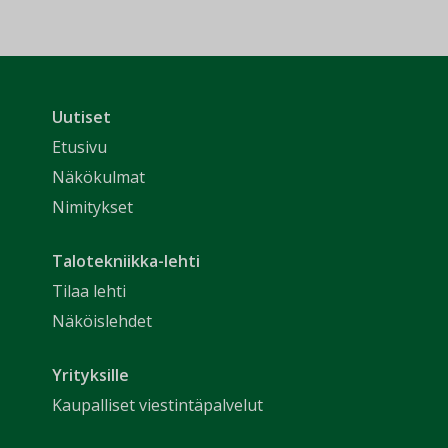
Uutiset
Etusivu
Näkökulmat
Nimitykset
Talotekniikka-lehti
Tilaa lehti
Näköislehdet
Yrityksille
Kaupalliset viestintäpalvelut