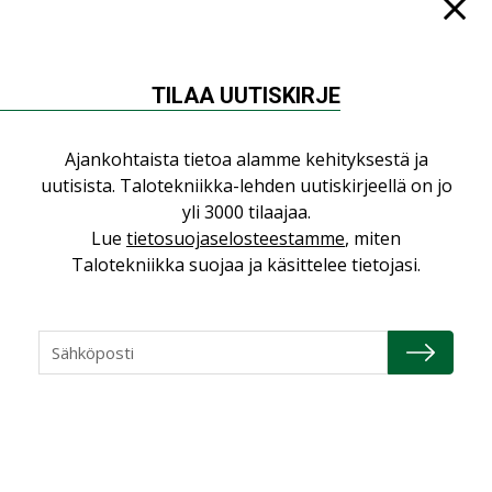
TILAA UUTISKIRJE
NÄKÖKULMIA
Ajankohtaista tietoa alamme kehityksestä ja
Puheista tekoihin – uusin teknologia
uutisista. Talotekniikka-lehden uutiskirjeellä on jo
käyttöön kiinteistöissä
yli 3000 tilaajaa.
KOLUMNI
Lue
tietosuojaselosteestamme
, miten
Talotekniikka suojaa ja käsittelee tietojasi.
Sähköistäminen säästää euroja
KOLUMNI
Yli miljoona kotia on vailla toimivaa
ilmanvaihtoa
KOLUMNI
Miten varmistetaan EPD-dokumenteista
saatavien tietojen vertailukelpoisuus?
KOLUMNI