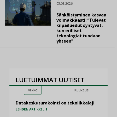
05.08.2026
Sähköistyminen kasvaa
voimakkaasti: ”Tulevat
kilpailuedut syntyvät,
kun erilliset
teknologiat tuodaan
yhteen”
LUETUIMMAT UUTISET
Viikko
Kuukausi
Datakeskusurakointi on tekniikkalaji
LEHDEN ARTIKKELIT