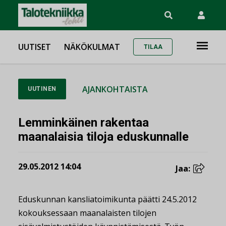
UUTISET
NÄKÖKULMAT
TILAA
AJANKOHTAISTA
UUTINEN
Lemminkäinen rakentaa
maanalaisia tiloja eduskunnalle
29.05.2012 14:04
Jaa:
Eduskunnan kansliatoimikunta päätti 24.5.2012
kokouksessaan maanalaisten tilojen