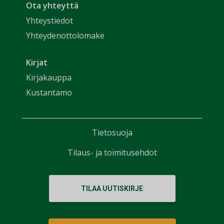
Ota yhteyttä
Yhteystiedot
Yhteydenottolomake
Kirjat
Kirjakauppa
Kustantamo
Tietosuoja
Tilaus- ja toimitusehdot
TILAA UUTISKIRJE