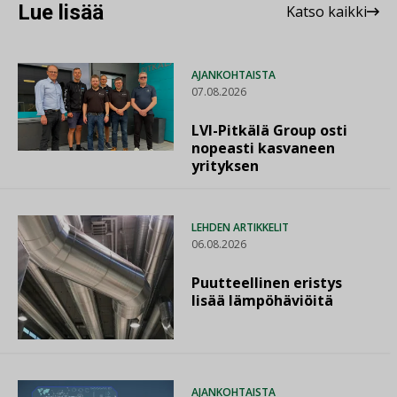
Lue lisää
Katso kaikki
AJANKOHTAISTA
07.08.2026
LVI-Pitkälä Group osti
nopeasti kasvaneen
yrityksen
LEHDEN ARTIKKELIT
06.08.2026
Puutteellinen eristys
lisää lämpöhäviöitä
AJANKOHTAISTA