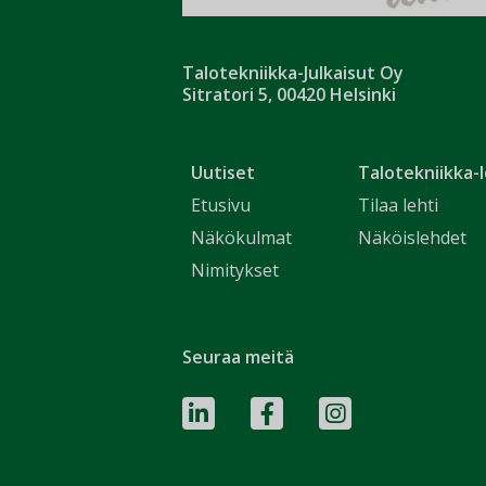
Talotekniikka-Julkaisut Oy
Sitratori 5, 00420 Helsinki
Uutiset
Talotekniikka-l
Etusivu
Tilaa lehti
Näkökulmat
Näköislehdet
Nimitykset
Seuraa meitä