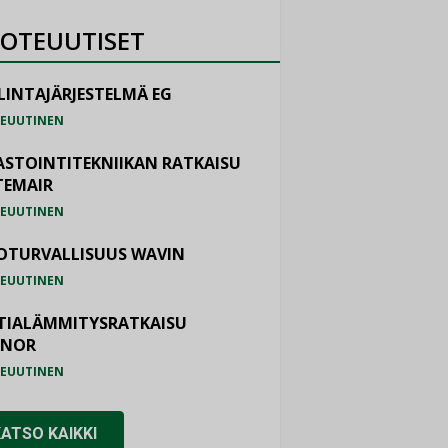
OTEUUTISET
LINTAJÄRJESTELMÄ EG
EUUTINEN
ASTOINTITEKNIIKAN RATKAISU
TEMAIR
EUUTINEN
OTURVALLISUUS WAVIN
EUUTINEN
TIALÄMMITYSRATKAISU
ONOR
EUUTINEN
KATSO KAIKKI