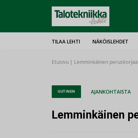
TILAA LEHTI
NÄKÖISLEHDET
Etusivu
|
Lemminkäinen peruskorjaa 
AJANKOHTAISTA
UUTINEN
Lemminkäinen per