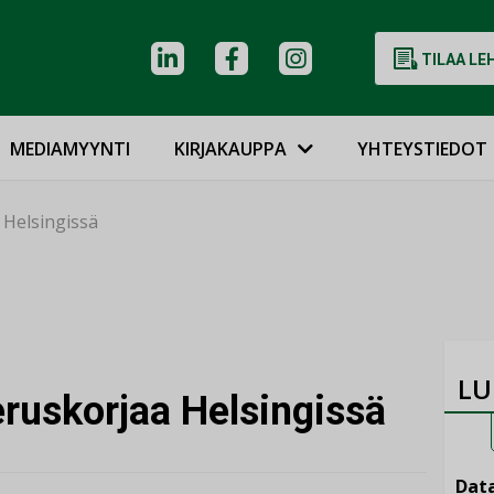
TILAA LE
MEDIAMYYNTI
KIRJAKAUPPA
YHTEYSTIEDOT
Helsingissä
LU
uskorjaa Helsingissä
Data