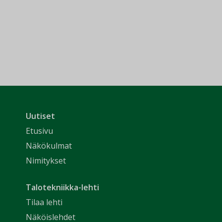
Uutiset
Etusivu
Näkökulmat
Nimitykset
Talotekniikka-lehti
Tilaa lehti
Näköislehdet