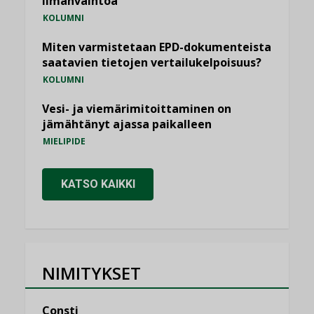
ilmanvaihtoa
KOLUMNI
Miten varmistetaan EPD-dokumenteista
saatavien tietojen vertailukelpoisuus?
KOLUMNI
Vesi- ja viemärimitoittaminen on
jämähtänyt ajassa paikalleen
MIELIPIDE
KATSO KAIKKI
NIMITYKSET
Consti