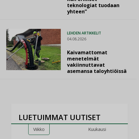
teknologiat tuodaan
yhteen”
LEHDEN ARTIKKELIT
04.08.2026
Kaivamattomat
menetelmät
vakiinnuttavat
asemansa taloyhtiöissä
LUETUIMMAT UUTISET
Viikko
Kuukausi