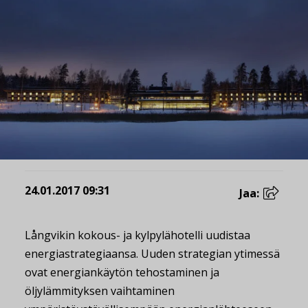
24.01.2017 09:31
Jaa:
Långvikin kokous- ja kylpylähotelli uudistaa
energiastrategiaansa. Uuden strategian ytimessä
ovat energiankäytön tehostaminen ja
öljylämmityksen vaihtaminen