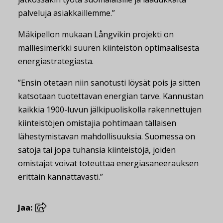
palveluja asiakkaillemme.”
Mäkipellon mukaan Långvikin projekti on
malliesimerkki suuren kiinteistön optimaalisesta
energiastrategiasta.
”Ensin otetaan niin sanotusti löysät pois ja sitten
katsotaan tuotettavan energian tarve. Kannustan
kaikkia 1900-luvun jälkipuoliskolla rakennettujen
kiinteistöjen omistajia pohtimaan tällaisen
lähestymistavan mahdollisuuksia. Suomessa on
satoja tai jopa tuhansia kiinteistöjä, joiden
omistajat voivat toteuttaa energiasaneerauksen
erittäin kannattavasti.”
Jaa: