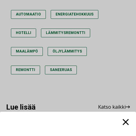
AUTOMAATIO
ENERGIATEHOKKUUS
HOTELLI
LÄMMITYSREMONTTI
MAALÄMPÖ
ÖLJYLÄMMITYS
REMONTTI
SANEERUAS
Lue lisää
Katso kaikki
AJANKOHTAISTA
07.08.2026