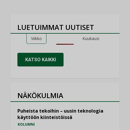
LUETUIMMAT UUTISET
Viikko
Kuukausi
KATSO KAIKKI
NÄKÖKULMIA
Puheista tekoihin – uusin teknologia
käyttöön kiinteistöissä
KOLUMNI