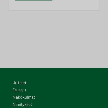
Uutiset
Etusivu
Näkökulmat
Nimitykset