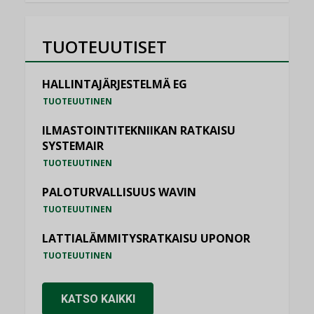
TUOTEUUTISET
HALLINTAJÄRJESTELMÄ EG
TUOTEUUTINEN
ILMASTOINTITEKNIIKAN RATKAISU
SYSTEMAIR
TUOTEUUTINEN
PALOTURVALLISUUS WAVIN
TUOTEUUTINEN
LATTIALÄMMITYSRATKAISU UPONOR
TUOTEUUTINEN
KATSO KAIKKI