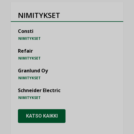
NIMITYKSET
Consti
NIMITYKSET
Refair
NIMITYKSET
Granlund Oy
NIMITYKSET
Schneider Electric
NIMITYKSET
KATSO KAIKKI