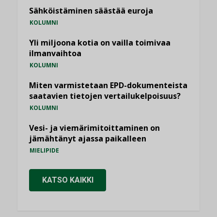
Sähköistäminen säästää euroja
KOLUMNI
Yli miljoona kotia on vailla toimivaa
ilmanvaihtoa
KOLUMNI
Miten varmistetaan EPD-dokumenteista
saatavien tietojen vertailukelpoisuus?
KOLUMNI
Vesi- ja viemärimitoittaminen on
jämähtänyt ajassa paikalleen
MIELIPIDE
KATSO KAIKKI