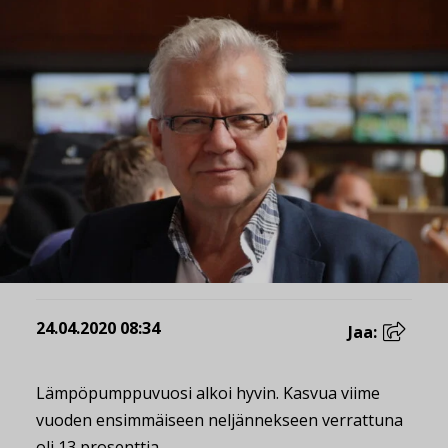
24.04.2020 08:34
Jaa:
Lämpöpumppuvuosi alkoi hyvin. Kasvua viime
vuoden ensimmäiseen neljännekseen verrattuna
oli 13 prosenttia.