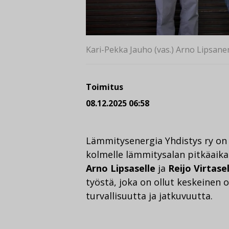
Kari-Pekka Jauho (vas.) Arno Lipsane
Toimitus
08.12.2025 06:58
Lämmitysenergia Yhdistys ry on
kolmelle lämmitysalan pitkäaikai
Arno Lipsaselle
ja
Reijo Virtasel
työstä, joka on ollut keskeinen
turvallisuutta ja jatkuvuutta.