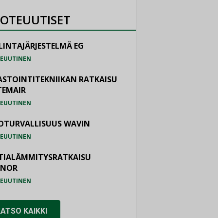
OTEUUTISET
LINTAJÄRJESTELMÄ EG
EUUTINEN
ASTOINTITEKNIIKAN RATKAISU
TEMAIR
EUUTINEN
OTURVALLISUUS WAVIN
EUUTINEN
TIALÄMMITYSRATKAISU
ONOR
EUUTINEN
KATSO KAIKKI