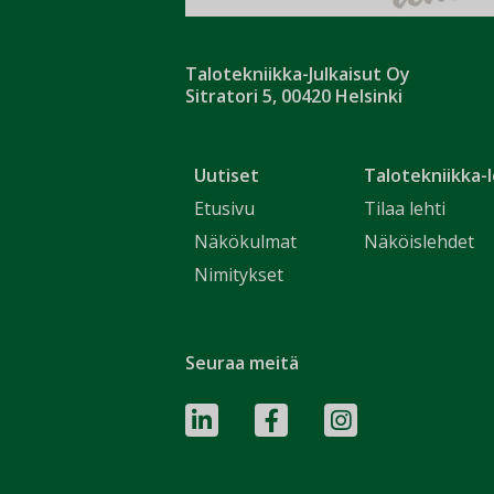
Talotekniikka-Julkaisut Oy
Sitratori 5, 00420 Helsinki
Uutiset
Talotekniikka-l
Etusivu
Tilaa lehti
Näkökulmat
Näköislehdet
Nimitykset
Seuraa meitä