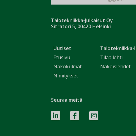
Talotekniikka-Julkaisut Oy
Sitratori 5, 00420 Helsinki
Uutiset
Talotekniikka-l
Etusivu
Tilaa lehti
Näkökulmat
Näköislehdet
Nimitykset
Seuraa meitä