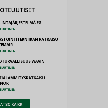
OTEUUTISET
LINTAJÄRJESTELMÄ EG
EUUTINEN
ASTOINTITEKNIIKAN RATKAISU
TEMAIR
EUUTINEN
OTURVALLISUUS WAVIN
EUUTINEN
TIALÄMMITYSRATKAISU
ONOR
EUUTINEN
KATSO KAIKKI