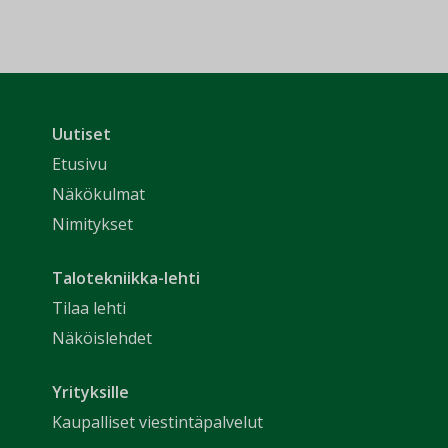
Uutiset
Etusivu
Näkökulmat
Nimitykset
Talotekniikka-lehti
Tilaa lehti
Näköislehdet
Yrityksille
Kaupalliset viestintäpalvelut