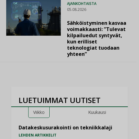
AJANKOHTAISTA
05.08.2026
Sähköistyminen kasvaa
voimakkaasti: ”Tulevat
kilpailuedut syntyvät,
kun erilliset
teknologiat tuodaan
yhteen”
LUETUIMMAT UUTISET
Viikko
Kuukausi
Datakeskusurakointi on tekniikkalaji
LEHDEN ARTIKKELIT