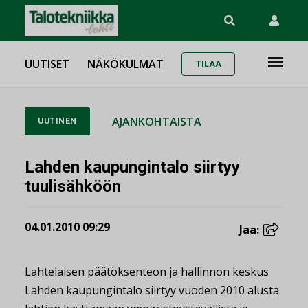
UUTISET
NÄKÖKULMAT
TILAA
AJANKOHTAISTA
UUTINEN
Lahden kaupungintalo siirtyy
tuulisähköön
04.01.2010 09:29
Jaa:
Lahtelaisen päätöksenteon ja hallinnon keskus
Lahden kaupungintalo siirtyy vuoden 2010 alusta