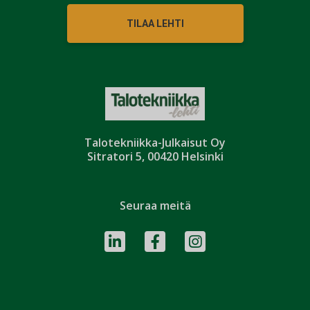
TILAA LEHTI
Talotekniikka-Julkaisut Oy
Sitratori 5, 00420 Helsinki
Seuraa meitä