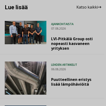
Lue lisää
Katso kaikki
AJANKOHTAISTA
07.08.2026
LVI-Pitkälä Group osti
nopeasti kasvaneen
yrityksen
LEHDEN ARTIKKELIT
06.08.2026
Puutteellinen eristys
lisää lämpöhäviöitä