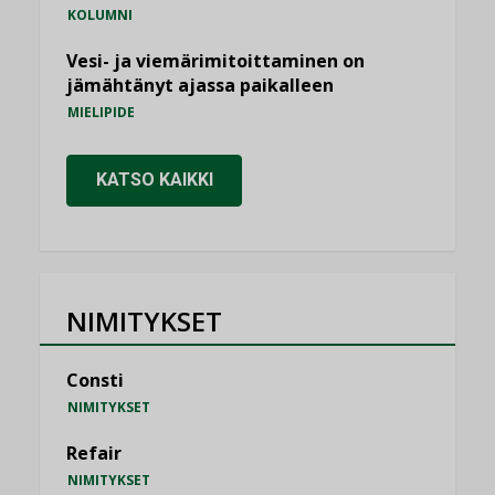
KOLUMNI
Vesi- ja viemärimitoittaminen on
jämähtänyt ajassa paikalleen
MIELIPIDE
KATSO KAIKKI
NIMITYKSET
Consti
NIMITYKSET
Refair
NIMITYKSET