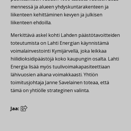
mennessä ja alueen yhdyskuntarakenteen ja
liikenteen kehittäminen kevyen ja julkisen
liikenteen ehdoilla.
Merkittävä askel kohti Lahden päästötavoitteiden
toteutumista on Lahti Energian käynnistämä
voimalainvestointi Kymijärvellä, joka leikkaa
hiilidioksidipäästöjä koko kaupungin osalta. Lahti
Energia lisää myös tuulivoimakapasiteettiaan
lähivuosien aikana voimakkaasti. Yhtiön
toimitusjohtaja Janne Savelainen toteaa, että
tämä on yhtiölle strateginen valinta.
Jaa: