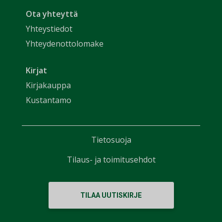
Ota yhteyttä
Yhteystiedot
Yhteydenottolomake
Kirjat
Kirjakauppa
Kustantamo
Tietosuoja
Tilaus- ja toimitusehdot
TILAA UUTISKIRJE