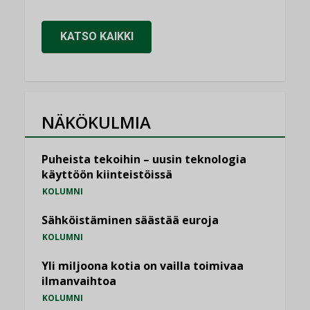
KATSO KAIKKI
NÄKÖKULMIA
Puheista tekoihin – uusin teknologia
käyttöön kiinteistöissä
KOLUMNI
Sähköistäminen säästää euroja
KOLUMNI
Yli miljoona kotia on vailla toimivaa
ilmanvaihtoa
KOLUMNI