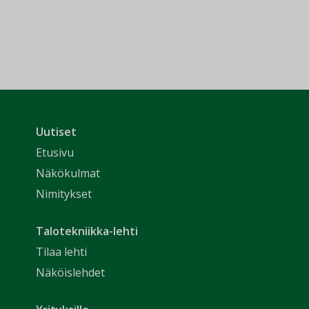
Uutiset
Etusivu
Näkökulmat
Nimitykset
Talotekniikka-lehti
Tilaa lehti
Näköislehdet