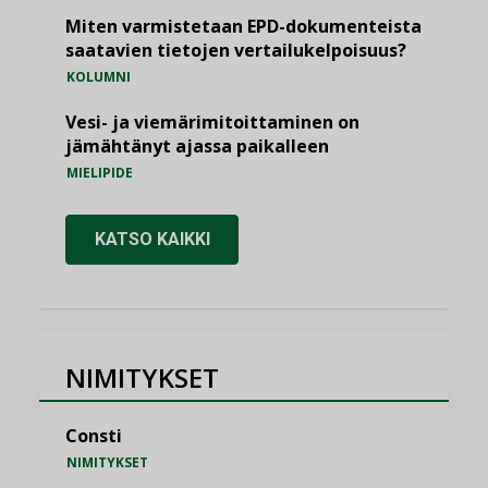
Miten varmistetaan EPD-dokumenteista
saatavien tietojen vertailukelpoisuus?
KOLUMNI
Vesi- ja viemärimitoittaminen on
jämähtänyt ajassa paikalleen
MIELIPIDE
KATSO KAIKKI
NIMITYKSET
Consti
NIMITYKSET