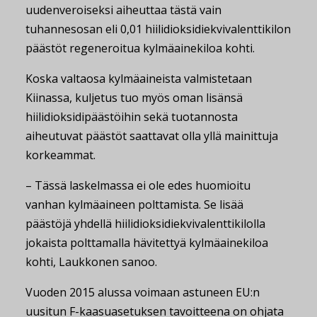
uudenveroiseksi aiheuttaa tästä vain
tuhannesosan eli 0,01 hiilidioksidiekvivalenttikilon
päästöt regeneroitua kylmäainekiloa kohti.
Koska valtaosa kylmäaineista valmistetaan
Kiinassa, kuljetus tuo myös oman lisänsä
hiilidioksidipäästöihin sekä tuotannosta
aiheutuvat päästöt saattavat olla yllä mainittuja
korkeammat.
– Tässä laskelmassa ei ole edes huomioitu
vanhan kylmäaineen polttamista. Se lisää
päästöjä yhdellä hiilidioksidiekvivalenttikilolla
jokaista polttamalla hävitettyä kylmäainekiloa
kohti, Laukkonen sanoo.
Vuoden 2015 alussa voimaan astuneen EU:n
uusitun F-kaasuasetuksen tavoitteena on ohjata