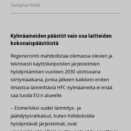
Sampsa Heilä
Kylmäaineiden päästöt vain osa laitteiden
kokonaispäästöistä
Regenerointi mahdollistaa olemassa olevien ja
teknisesti käyttökelpoisten järjestelmien
hyödyntämisen vuoteen 2030 ulottuvana
siirtymäaikana, jonka jälkeen kaikkein eniten
ilmastoa lämmittäviä HFC-kylmäaineita ei enää
saa tuoda EU:n alueelle.
– Esimerkiksi uudet lämmitys- ja
jäähdytysratkaisut, kuten hiilidioksidia
hyödyntävät järjestelmät, ovat