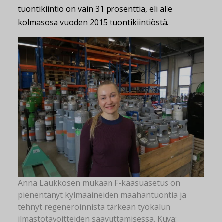
tuontikiintiö on vain 31 prosenttia, eli alle
kolmasosa vuoden 2015 tuontikiintiöstä.
Anna Laukkosen mukaan F-kaasuasetus on
pienentänyt kylmäaineiden maahantuontia ja
tehnyt regeneroinnista tärkeän työkalun
ilmastotavoitteiden saavuttamisessa. Kuva: