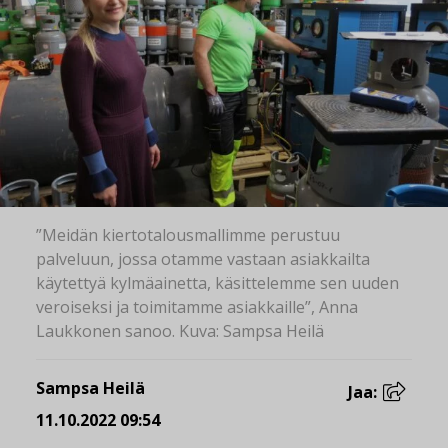
”Meidän kiertotalousmallimme perustuu
palveluun, jossa otamme vastaan asiakkailta
käytettyä kylmäainetta, käsittelemme sen uuden
veroiseksi ja toimitamme asiakkaille”, Anna
Laukkonen sanoo. Kuva: Sampsa Heilä
Sampsa Heilä
Jaa:
11.10.2022 09:54