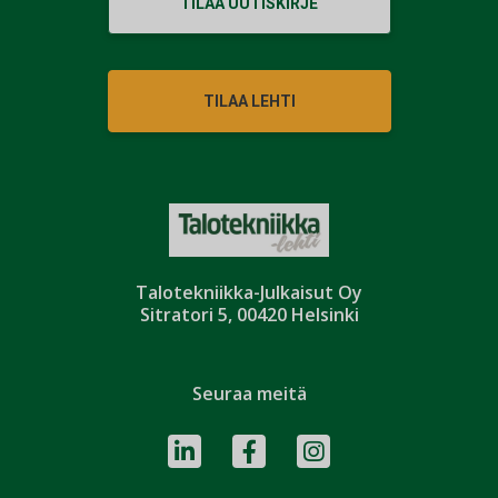
TILAA UUTISKIRJE
TILAA LEHTI
Talotekniikka-Julkaisut Oy
Sitratori 5, 00420 Helsinki
Seuraa meitä