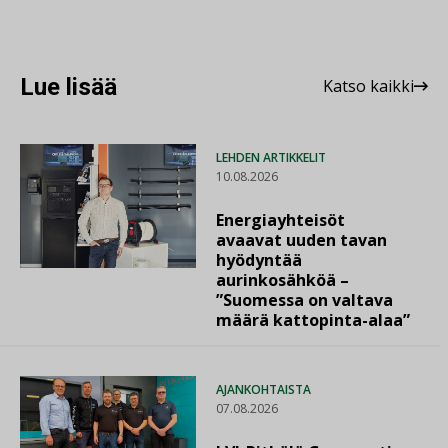
Lue lisää
Katso kaikki
LEHDEN ARTIKKELIT
10.08.2026
Energiayhteisöt
avaavat uuden tavan
hyödyntää
aurinkosähköä –
”Suomessa on valtava
määrä kattopinta-alaa”
AJANKOHTAISTA
07.08.2026