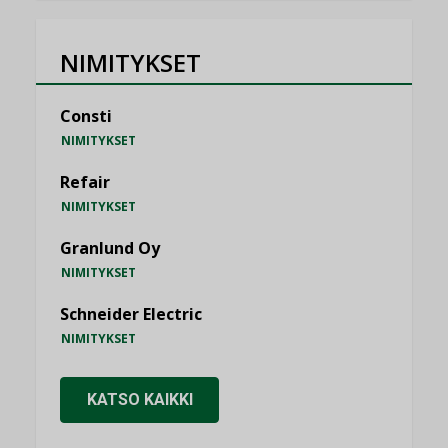
NIMITYKSET
Consti
NIMITYKSET
Refair
NIMITYKSET
Granlund Oy
NIMITYKSET
Schneider Electric
NIMITYKSET
KATSO KAIKKI