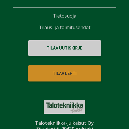
Tietosuoja
Tilaus- ja toimitusehdot
TILAA UUTISKIRJE
TILAA LEHTI
Talotekniikka-Julkaisut Oy
Sitratori 5, 00420 Helsinki