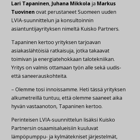
Lari Tapaninen
,
Juhana Mikkola
ja
Markus
Tuovinen
ovat perustaneet Suomeen uuden
LVIA-suunnittelun ja konsultoinnin
asiantuntijayrityksen nimeltä Kuisko Partners.
Tapaninen kertoo yrityksen tarjoavan
asiakaslähtöisiä ratkaisuja, jotka takaavat
toimivan ja energiatehokkaan talotekniikan.
Yritys on valmis ottamaan työn alle sekä uudis-
että saneerauskohteita.
– Olemme tosi innoissamme. Heti tässä yrityksen
alkumetreillä tuntuu, että olemme saaneet aika
hyvän vastaanoton, Tapaninen kertoo.
Perinteisen LVIA-suunnittelun lisäksi Kuisko
Partnersin osaamisalueisiin kuuluvat
lämpöpumppu- ja kylmätekniset järjestelmät,