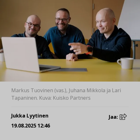
Markus Tuovinen (vas.), Juhana Mikkola ja Lari
Tapaninen. Kuva: Kuisko Partners
Jukka Lyytinen
Jaa:
19.08.2025 12:46