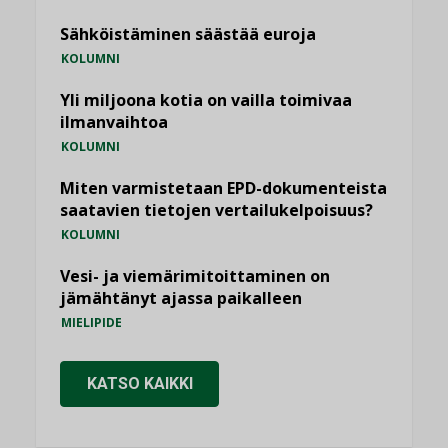
Sähköistäminen säästää euroja
KOLUMNI
Yli miljoona kotia on vailla toimivaa
ilmanvaihtoa
KOLUMNI
Miten varmistetaan EPD-dokumenteista
saatavien tietojen vertailukelpoisuus?
KOLUMNI
Vesi- ja viemärimitoittaminen on
jämähtänyt ajassa paikalleen
MIELIPIDE
KATSO KAIKKI