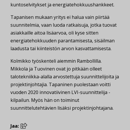
kuntoselvitykset ja energiatehokkuushankkeet.
Tapanisen mukaan yritys ei halua vain piirtää
suunnitelmia, vaan luoda ratkaisuja, jotka tuovat
asiakkaille aitoa lisäarvoa, oli kyse sitten
energiatehokkuuden parantamisesta, sisäilman
laadusta tai kiinteistön arvon kasvattamisesta.
Kolmikko työskenteli aiemmin Rambollilla.
Mikkola ja Tuovinen ovat jo pitkään olleet
talotekniikka-alalla arvostettuja suunnittelijoita ja
projektinjohtajia. Tapaninen puolestaan voitti
vuoden 2020 innovatiivinen LVI-suunnittelija -
kilpailun. Myös hän on toiminut
suunnittelutehtävien lisäksi projektinjohtajana.
Jaa: