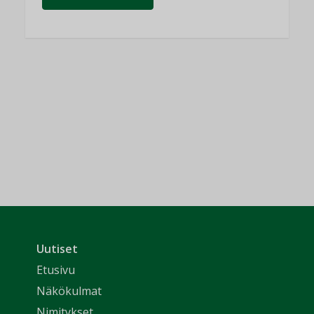
Uutiset
Etusivu
Näkökulmat
Nimitykset