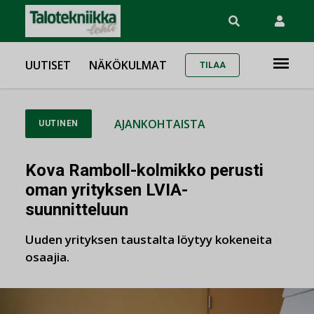
UUTISET
NÄKÖKULMAT
TILAA
AJANKOHTAISTA
UUTINEN
Kova Ramboll-kolmikko perusti
oman yrityksen LVIA-
suunnitteluun
Uuden yrityksen taustalta löytyy kokeneita
osaajia.