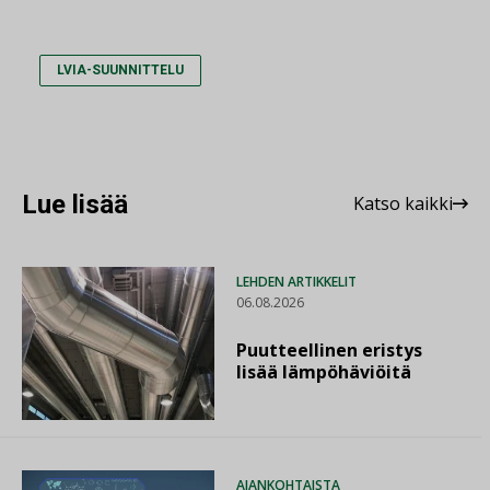
LVIA-SUUNNITTELU
Lue lisää
Katso kaikki
LEHDEN ARTIKKELIT
06.08.2026
Puutteellinen eristys
lisää lämpöhäviöitä
AJANKOHTAISTA