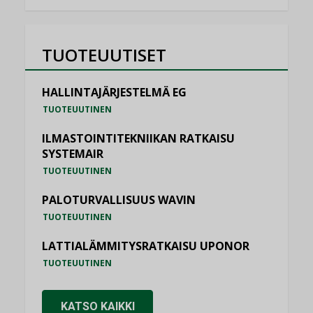
TUOTEUUTISET
HALLINTAJÄRJESTELMÄ EG
TUOTEUUTINEN
ILMASTOINTITEKNIIKAN RATKAISU
SYSTEMAIR
TUOTEUUTINEN
PALOTURVALLISUUS WAVIN
TUOTEUUTINEN
LATTIALÄMMITYSRATKAISU UPONOR
TUOTEUUTINEN
KATSO KAIKKI