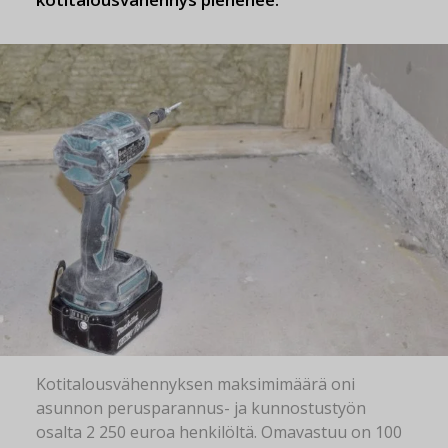
Kotitalousvähennyksen maksimimäärä oni
asunnon perusparannus- ja kunnostustyön
osalta 2 250 euroa henkilöltä. Omavastuu on 100