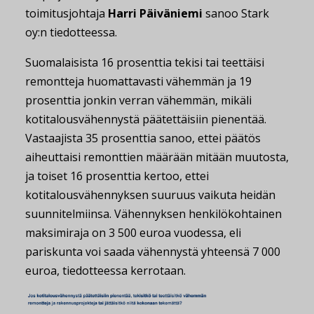
toimitusjohtaja
Harri Päiväniemi
sanoo Stark
oy:n tiedotteessa.
Suomalaisista 16 prosenttia tekisi tai teettäisi
remontteja huomattavasti vähemmän ja 19
prosenttia jonkin verran vähemmän, mikäli
kotitalousvähennystä päätettäisiin pienentää.
Vastaajista 35 prosenttia sanoo, ettei päätös
aiheuttaisi remonttien määrään mitään muutosta,
ja toiset 16 prosenttia kertoo, ettei
kotitalousvähennyksen suuruus vaikuta heidän
suunnitelmiinsa. Vähennyksen henkilökohtainen
maksimiraja on 3 500 euroa vuodessa, eli
pariskunta voi saada vähennystä yhteensä 7 000
euroa, tiedotteessa kerrotaan.