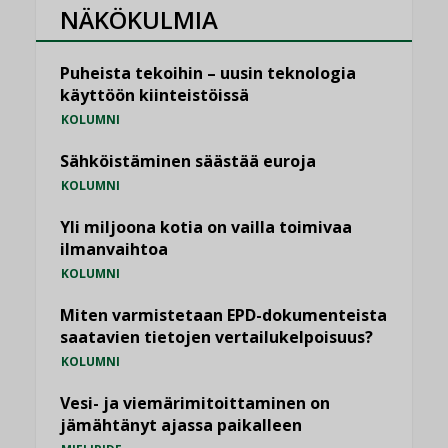
NÄKÖKULMIA
Puheista tekoihin – uusin teknologia
käyttöön kiinteistöissä
KOLUMNI
Sähköistäminen säästää euroja
KOLUMNI
Yli miljoona kotia on vailla toimivaa
ilmanvaihtoa
KOLUMNI
Miten varmistetaan EPD-dokumenteista
saatavien tietojen vertailukelpoisuus?
KOLUMNI
Vesi- ja viemärimitoittaminen on
jämähtänyt ajassa paikalleen