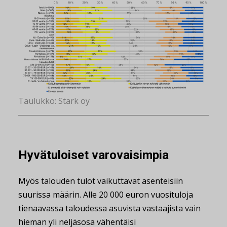
Taulukko: Stark oy
Hyvätuloiset varovaisimpia
Myös talouden tulot vaikuttavat asenteisiin
suurissa määrin. Alle 20 000 euron vuosituloja
tienaavassa taloudessa asuvista vastaajista vain
hieman yli neljäsosa vähentäisi