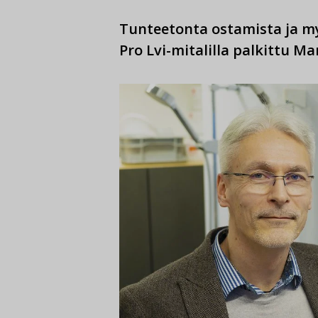
Tunteetonta ostamista ja myy
Pro Lvi-mitalilla palkittu M