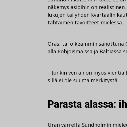
näkemys asioihin on realistinen.
lukujen tai yhden kvartaalin ka
tähtäimen tavoitteet mielessä.
Oras, tai oikeammin sanottuna 
alla Pohjoismaissa ja Baltiassa 
– Jonkin verran on myös vientiä
sillä ei ole suurta merkitystä.
Parasta alassa: i
Uran varrelta Sundholmin mieleen