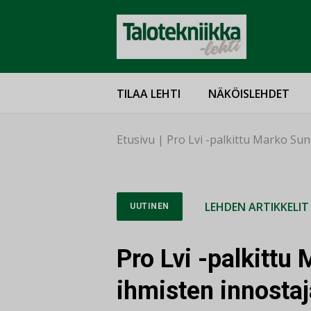
TILAA LEHTI
NÄKÖISLEHDET
Etusivu
|
Pro Lvi -palkittu Marko Su
LEHDEN ARTIKKELIT
UUTINEN
Pro Lvi -palkitt
ihmisten innostaj