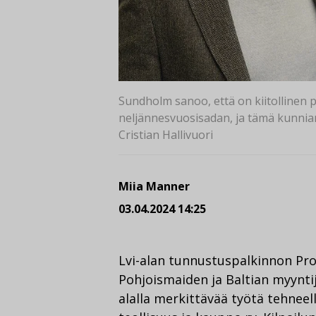
Sundholm sanoo, että on kiitollinen pa
neljännesvuosisadan, ja tämä kunnia
Cristian Hallivuori
Miia Manner
03.04.2024 14:25
Lvi-alan tunnustuspalkinnon Pro 
Pohjoismaiden ja Baltian myynti
alalla merkittävää työtä tehneel