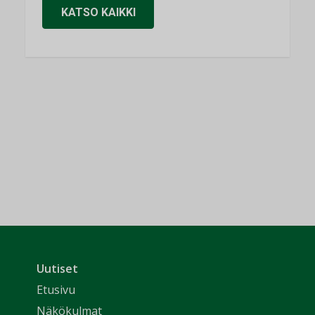
KATSO KAIKKI
Uutiset
Etusivu
Näkökulmat