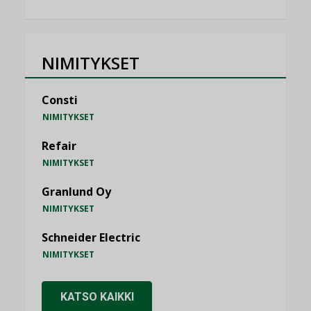
NIMITYKSET
Consti
NIMITYKSET
Refair
NIMITYKSET
Granlund Oy
NIMITYKSET
Schneider Electric
NIMITYKSET
KATSO KAIKKI