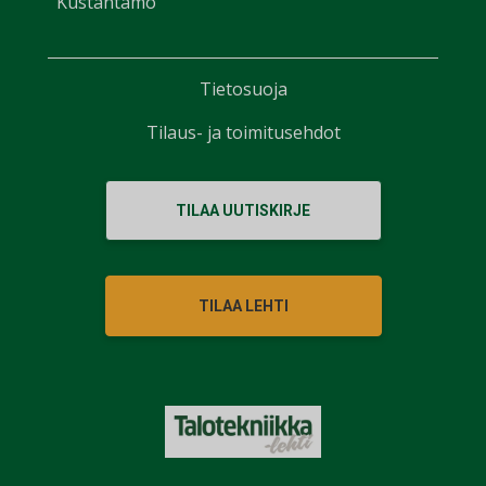
Kustantamo
Tietosuoja
Tilaus- ja toimitusehdot
TILAA UUTISKIRJE
TILAA LEHTI