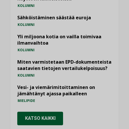
KOLUMNI
Sähköistäminen säästää euroja
KOLUMNI
Yli miljoona kotia on vailla toimivaa
ilmanvaihtoa
KOLUMNI
Miten varmistetaan EPD-dokumenteista
saatavien tietojen vertailukelpoisuus?
KOLUMNI
Vesi- ja viemärimitoittaminen on
jämähtänyt ajassa paikalleen
MIELIPIDE
KATSO KAIKKI