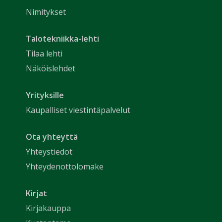
Nimitykset
Talotekniikka-lehti
Tilaa lehti
Näköislehdet
Yrityksille
Kaupalliset viestintäpalvelut
Ota yhteyttä
Yhteystiedot
Yhteydenottolomake
Kirjat
Kirjakauppa