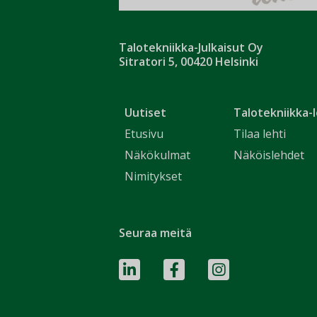
Talotekniikka-Julkaisut Oy
Sitratori 5, 00420 Helsinki
Uutiset
Talotekniikka-l
Etusivu
Tilaa lehti
Näkökulmat
Näköislehdet
Nimitykset
Seuraa meitä