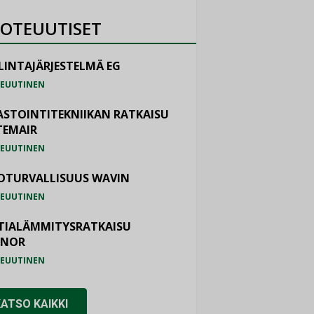
OTEUUTISET
LINTAJÄRJESTELMÄ EG
EUUTINEN
ASTOINTITEKNIIKAN RATKAISU
TEMAIR
EUUTINEN
OTURVALLISUUS WAVIN
EUUTINEN
TIALÄMMITYSRATKAISU
ONOR
EUUTINEN
KATSO KAIKKI