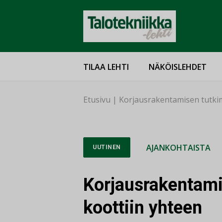
TILAA LEHTI
NÄKÖISLEHDET
Etusivu
|
Korjausrakentamisen tutkim
AJANKOHTAISTA
UUTINEN
Korjausrakentami
koottiin yhteen