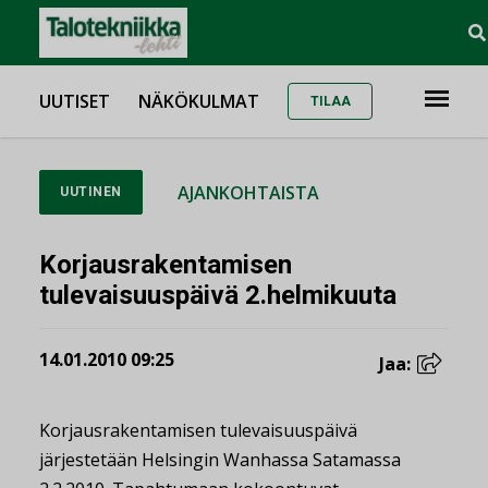
UUTISET
NÄKÖKULMAT
TILAA
AJANKOHTAISTA
UUTINEN
Korjausrakentamisen
tulevaisuuspäivä 2.helmikuuta
14.01.2010 09:25
Jaa:
Korjausrakentamisen tulevaisuuspäivä
järjestetään Helsingin Wanhassa Satamassa