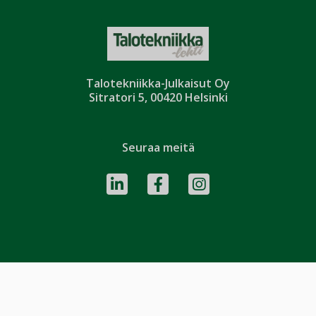
Talotekniikka-Julkaisut Oy
Sitratori 5, 00420 Helsinki
Seuraa meitä