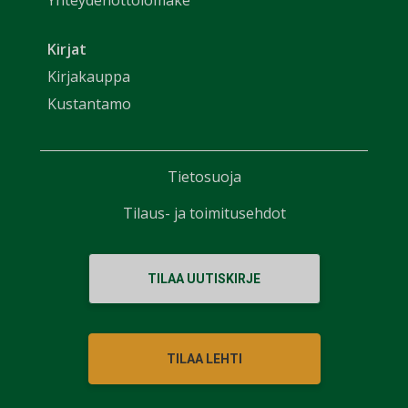
Yhteydenottolomake
Kirjat
Kirjakauppa
Kustantamo
Tietosuoja
Tilaus- ja toimitusehdot
TILAA UUTISKIRJE
TILAA LEHTI