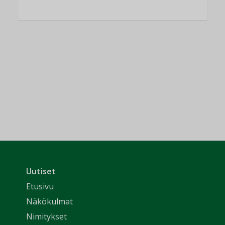
Uutiset
Etusivu
Näkökulmat
Nimitykset