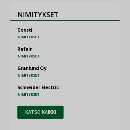
NIMITYKSET
Consti
NIMITYKSET
Refair
NIMITYKSET
Granlund Oy
NIMITYKSET
Schneider Electric
NIMITYKSET
KATSO KAIKKI