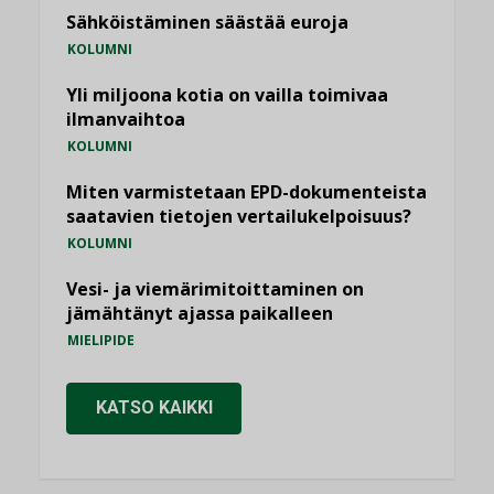
Sähköistäminen säästää euroja
KOLUMNI
Yli miljoona kotia on vailla toimivaa
ilmanvaihtoa
KOLUMNI
Miten varmistetaan EPD-dokumenteista
saatavien tietojen vertailukelpoisuus?
KOLUMNI
Vesi- ja viemärimitoittaminen on
jämähtänyt ajassa paikalleen
MIELIPIDE
KATSO KAIKKI