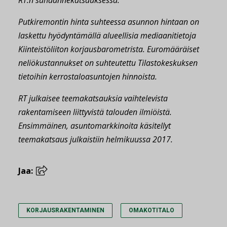
Putkiremontin hinta suhteessa asunnon hintaan on
laskettu hyödyntämällä alueellisia mediaanitietoja
Kiinteistöliiton korjausbarometrista. Euromääräiset
neliökustannukset on suhteutettu Tilastokeskuksen
tietoihin kerrostaloasuntojen hinnoista.
RT julkaisee teemakatsauksia vaihtelevista
rakentamiseen liittyvistä talouden ilmiöistä.
Ensimmäinen, asuntomarkkinoita käsitellyt
teemakatsaus julkaistiin helmikuussa 2017.
Jaa:
KORJAUSRAKENTAMINEN
OMAKOTITALO