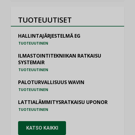
TUOTEUUTISET
HALLINTAJÄRJESTELMÄ EG
TUOTEUUTINEN
ILMASTOINTITEKNIIKAN RATKAISU
SYSTEMAIR
TUOTEUUTINEN
PALOTURVALLISUUS WAVIN
TUOTEUUTINEN
LATTIALÄMMITYSRATKAISU UPONOR
TUOTEUUTINEN
KATSO KAIKKI