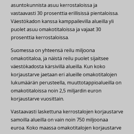
asuntokunnista asuu kerrostaloissa ja
vastaavasti 30 prosenttia erillisissä pientaloissa.
Väestökadon kanssa kamppailevilla alueilla yli
puolet asuu omakotitaloissa ja vajaat 30
prosenttia kerrostaloissa.
Suomessa on yhteensä reilu miljoona
omakotitaloa, ja näistä reilu puolet sijaitsee
väestökadosta kärsivillä alueilla. Kun koko
korjaustarve jaetaan eri alueille omakotitalojen
lukumäärän perusteella, muuttotappioalueilla on
omakotitaloissa noin 2,5 miljardin euron
korjaustarve vuosittain.
Vastaavasti laskettuna kerrostalojen korjaustarve
samoilla alueilla on vain noin 750 miljoonaa
euroa. Koko maassa omakotitalojen korjaustarve