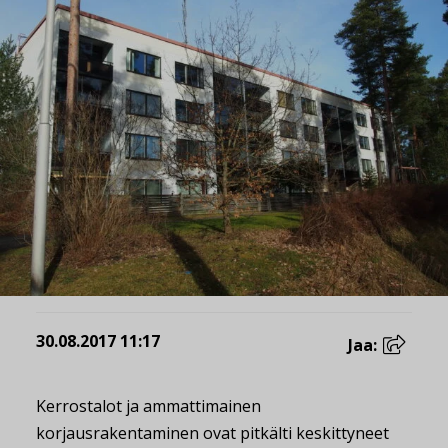
30.08.2017 11:17
Jaa:
Kerrostalot ja ammattimainen
korjausrakentaminen ovat pitkälti keskittyneet