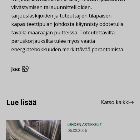
viivästymisen tai suunnittelijoiden,
tarjouslaskijoiden ja toteuttajien tilapäisen
kapasiteettipulan johdosta käynnisty odotetulla
tavalla määräajan puitteissa. Toteutettavilta
peruskorjauksilta tulee myös vaatia
energiatehokkuuden merkittävää parantamista.
Jaa:
Lue lisää
Katso kaikki
LEHDEN ARTIKKELIT
06.08.2026