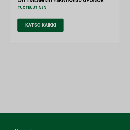
LATTIALÄMMITYSRATKAISU UPONOR
TUOTEUUTINEN
KATSO KAIKKI