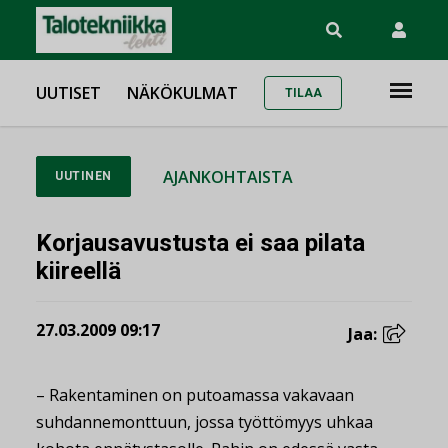
UUTISET
NÄKÖKULMAT
TILAA
AJANKOHTAISTA
UUTINEN
Korjausavustusta ei saa pilata
kiireellä
27.03.2009 09:17
Jaa:
– Rakentaminen on putoamassa vakavaan
suhdannemonttuun, jossa työttömyys uhkaa